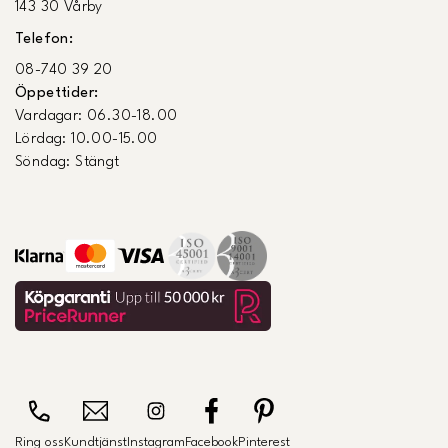
143 30 Vårby
Telefon:
08-740 39 20
Öppettider:
Vardagar: 06.30-18.00
Lördag: 10.00-15.00
Söndag: Stängt
Ring oss
Kundtjänst
Instagram
Facebook
Pinterest