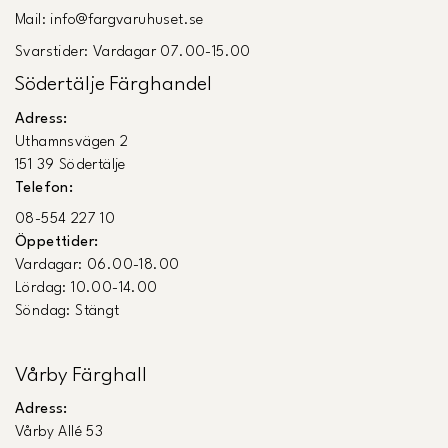
Mail: info@fargvaruhuset.se
Svarstider: Vardagar 07.00-15.00
Södertälje Färghandel
Adress:
Uthamnsvägen 2
151 39 Södertälje
Telefon:
08-554 227 10
Öppettider:
Vardagar: 06.00-18.00
Lördag: 10.00-14.00
Söndag: Stängt
Vårby Färghall
Adress:
Vårby Allé 53