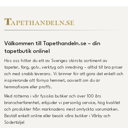
Välkommen till Tapethandeln.se – din
tapetbutik online!
Hos oss hittar du ett av Sveriges största sortiment av
tapeter, färg, golv, verktyg och inredning – alltid till bra priser
och med snabb leverans. Vi brinner för att göra det enkelt och
inspirerande att förnya hemmet, oavsett om du är
hemmafixare eller proffs.
Med rötterna i vår fysiska butiker och över 100 års
branscherfarenhet, erbjuder vi personlig service, hög kvalitet
och produkter från marknadens mest omtyckta varumärken.
Beställ enkelt online eller besök våra butiker i Vårby och
Södertälje!