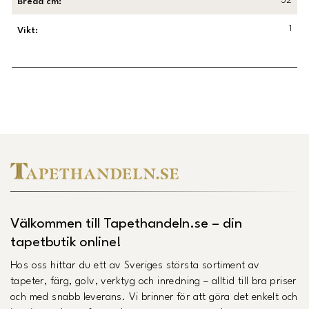
52
Bredd cm
:
1
Vikt
:
Länk till Trustpilot
Välkommen till Tapethandeln.se – din
tapetbutik online!
Hos oss hittar du ett av Sveriges största sortiment av
tapeter, färg, golv, verktyg och inredning – alltid till bra priser
och med snabb leverans. Vi brinner för att göra det enkelt och