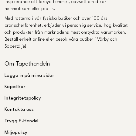
inspirerande att förnya hemmet, oavsett om du är
hemmafixare eller proffs.
Med rötterna i vår fysiska butiker och över 100 års
branscherfarenhet, erbjuder vi personlig service, hög kvalitet
och produkter från marknadens mest omtyckta varumärken.
Beställ enkelt online eller besök våra butiker i Vårby och
Södertälje!
Om Tapethandeln
Logga in på mina sidor
Köpvillkor
Integritetspolicy
Kontakta oss
Trygg E-Handel
Miljöpolicy