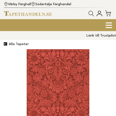
Vårby Färghall
Södertälje Färghandel
Länk till Trustpilot
Alla Tapeter