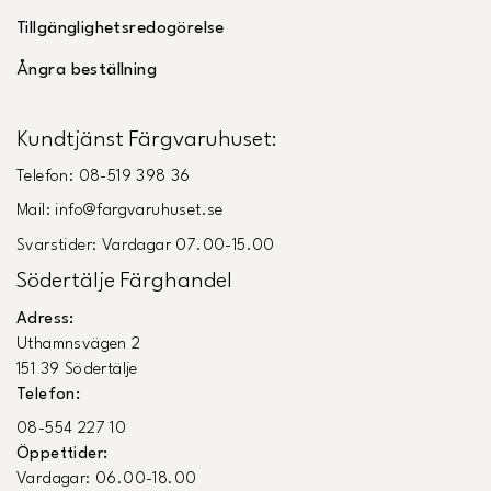
Tillgänglighetsredogörelse
Ångra beställning
Kundtjänst Färgvaruhuset:
Telefon: 08-519 398 36
Mail: info@fargvaruhuset.se
Svarstider: Vardagar 07.00-15.00
Södertälje Färghandel
Adress:
Uthamnsvägen 2
151 39 Södertälje
Telefon:
08-554 227 10
Öppettider:
Vardagar: 06.00-18.00