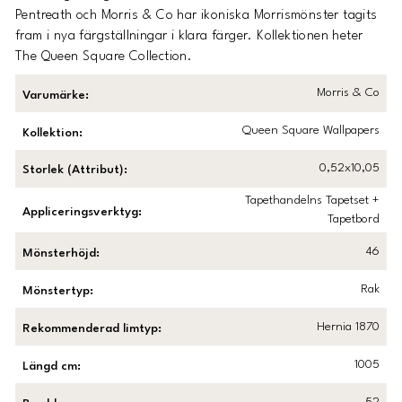
Pentreath och Morris & Co har ikoniska Morrismönster tagits
fram i nya färgställningar i klara färger. Kollektionen heter
The Queen Square Collection.
Morris & Co
Varumärke
:
Queen Square Wallpapers
Kollektion
:
0,52x10,05
Storlek (Attribut)
:
Tapethandelns Tapetset +
Appliceringsverktyg
:
Tapetbord
46
Mönsterhöjd
:
Rak
Mönstertyp
:
Hernia 1870
Rekommenderad limtyp
:
1005
Längd cm
: