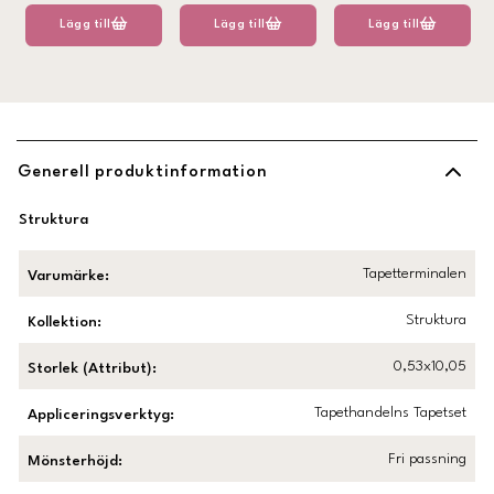
Lägg till
Lägg till
Lägg till
Generell produktinformation
Struktura
Tapetterminalen
Varumärke
:
Struktura
Kollektion
:
0,53x10,05
Storlek (Attribut)
:
Tapethandelns Tapetset
Appliceringsverktyg
:
Fri passning
Mönsterhöjd
: