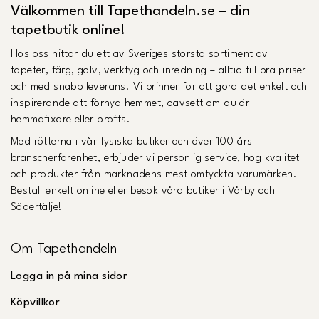
Välkommen till Tapethandeln.se – din
tapetbutik online!
Hos oss hittar du ett av Sveriges största sortiment av
tapeter, färg, golv, verktyg och inredning – alltid till bra priser
och med snabb leverans. Vi brinner för att göra det enkelt och
inspirerande att förnya hemmet, oavsett om du är
hemmafixare eller proffs.
Med rötterna i vår fysiska butiker och över 100 års
branscherfarenhet, erbjuder vi personlig service, hög kvalitet
och produkter från marknadens mest omtyckta varumärken.
Beställ enkelt online eller besök våra butiker i Vårby och
Södertälje!
Om Tapethandeln
Logga in på mina sidor
Köpvillkor