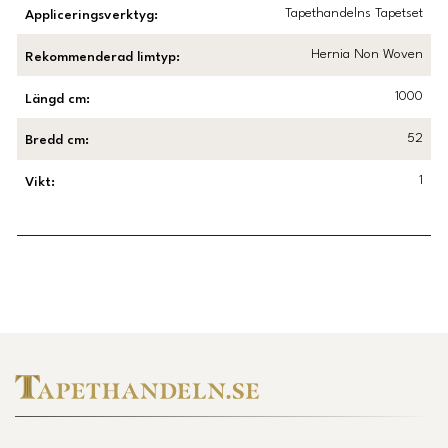
Tapethandelns Tapetset
Appliceringsverktyg
:
Hernia Non Woven
Rekommenderad limtyp
:
1000
Längd cm
:
52
Bredd cm
:
1
Vikt
:
Länk till Trustpilot