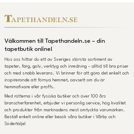
Välkommen till Tapethandeln.se – din
tapetbutik online!
Hos oss hittar du ett av Sveriges största sortiment av
tapeter, färg, golv, verktyg och inredning – alltid till bra priser
och med snabb leverans. Vi brinner för att göra det enkelt och
inspirerande att förnya hemmet, oavsett om du är
hemmafixare eller proffs.
Med rötterna i vår fysiska butiker och över 100 års
branscherfarenhet, erbjuder vi personlig service, hög kvalitet
och produkter från marknadens mest omtyckta varumärken.
Beställ enkelt online eller besök våra butiker i Vårby och
Södertälje!