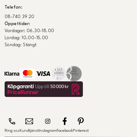
Telefon:
08-740 39 20
Öppettider:
Vardagar: 06.30-18.00
Lördag: 10.00-15.00
Söndag: Stängt
Ring oss
Kundtjänst
Instagram
Facebook
Pinterest