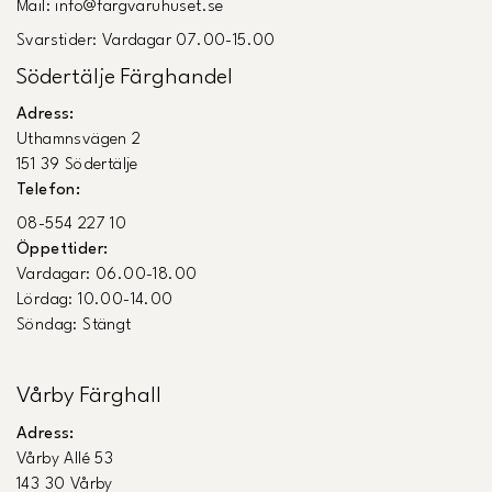
Mail: info@fargvaruhuset.se
Svarstider: Vardagar 07.00-15.00
Södertälje Färghandel
Adress:
Uthamnsvägen 2
151 39 Södertälje
Telefon:
08-554 227 10
Öppettider:
Vardagar: 06.00-18.00
Lördag: 10.00-14.00
Söndag: Stängt
Vårby Färghall
Adress:
Vårby Allé 53
143 30 Vårby