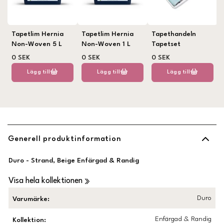
Tapetlim Hernia
Tapetlim Hernia
Tapethandeln
Non-Woven 5 L
Non-Woven 1 L
Tapetset
0 SEK
0 SEK
0 SEK
Lägg till
Lägg till
Lägg till
Generell produktinformation
Duro - Strand, Beige Enfärgad & Randig
Visa hela kollektionen
Duro
Varumärke
:
Enfärgad & Randig
Kollektion
: