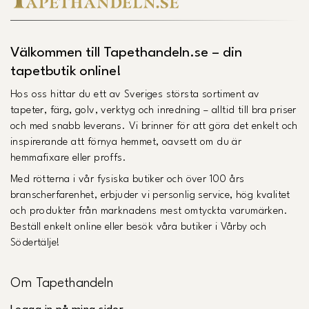
Välkommen till Tapethandeln.se – din
tapetbutik online!
Hos oss hittar du ett av Sveriges största sortiment av
tapeter, färg, golv, verktyg och inredning – alltid till bra priser
och med snabb leverans. Vi brinner för att göra det enkelt och
inspirerande att förnya hemmet, oavsett om du är
hemmafixare eller proffs.
Med rötterna i vår fysiska butiker och över 100 års
branscherfarenhet, erbjuder vi personlig service, hög kvalitet
och produkter från marknadens mest omtyckta varumärken.
Beställ enkelt online eller besök våra butiker i Vårby och
Södertälje!
Om Tapethandeln