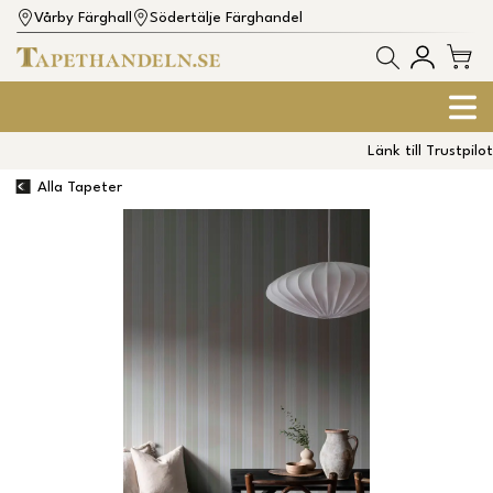
Vårby Färghall
Södertälje Färghandel
Länk till Trustpilot
Alla Tapeter