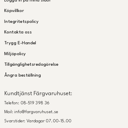
Logga in på mina sidor
Köpvillkor
Integritetspolicy
Kontakta oss
Trygg E-Handel
Miljöpolicy
Tillgänglighetsredogörelse
Ångra beställning
Kundtjänst Färgvaruhuset:
Telefon: 08-519 398 36
Mail: info@fargvaruhuset.se
Svarstider: Vardagar 07.00-15.00