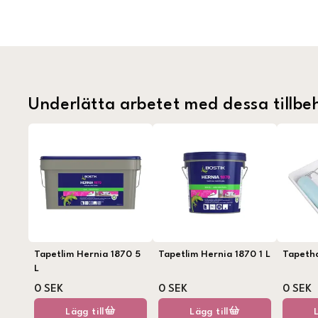
Underlätta arbetet med dessa tillbe
Tapetlim Hernia 1870 5
Tapetlim Hernia 1870 1 L
Tapeth
L
0 SEK
0 SEK
0 SEK
Lägg till
Lägg till