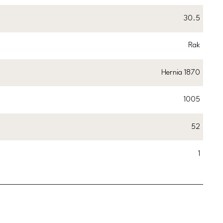
30.5
Rak
Hernia 1870
1005
52
1