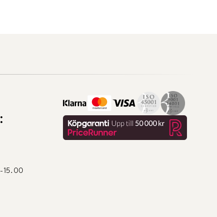
:
0-15.00