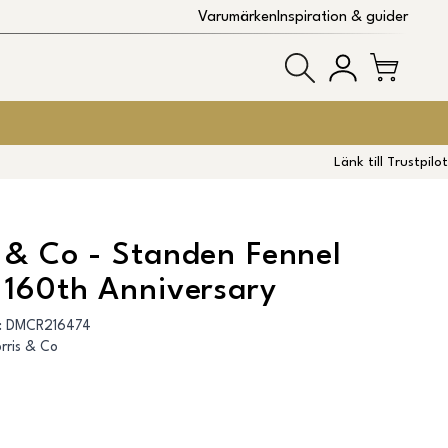
Varumärken
Inspiration & guider
Länk till Trustpilot
 & Co - Standen Fennel
 160th Anniversary
:
DMCR216474
rris & Co