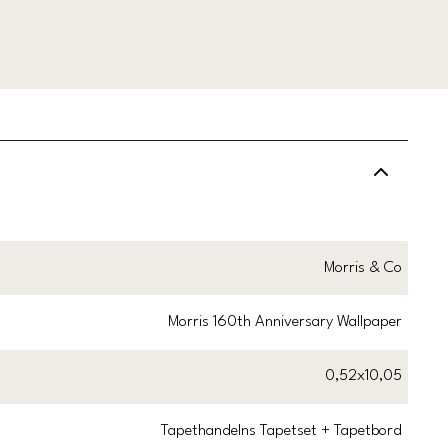
Morris & Co
Morris 160th Anniversary Wallpaper
0,52x10,05
Tapethandelns Tapetset + Tapetbord