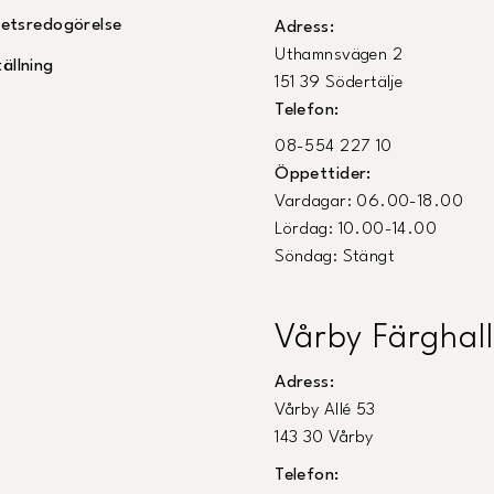
ghetsredogörelse
Adress:
Uthamnsvägen 2
ällning
151 39 Södertälje
Telefon:
08-554 227 10
Öppettider:
Vardagar: 06.00-18.00
Lördag: 10.00-14.00
Söndag: Stängt
Vårby Färghall
Adress:
Vårby Allé 53
143 30 Vårby
Telefon: