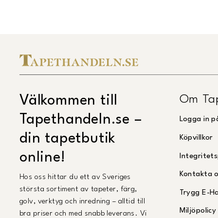
Om Ta
Välkommen till
Tapethandeln.se –
Logga in p
din tapetbutik
Köpvillkor
online!
Integritets
Kontakta 
Hos oss hittar du ett av Sveriges
största sortiment av tapeter, färg,
Trygg E-H
golv, verktyg och inredning – alltid till
Miljöpolicy
bra priser och med snabb leverans. Vi