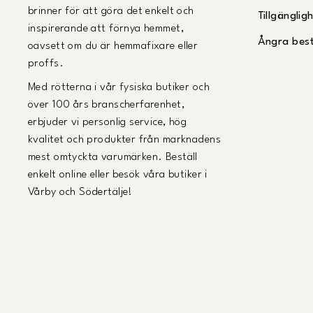
brinner för att göra det enkelt och
Tillgängli
inspirerande att förnya hemmet,
Ångra best
oavsett om du är hemmafixare eller
proffs.
Med rötterna i vår fysiska butiker och
över 100 års branscherfarenhet,
erbjuder vi personlig service, hög
kvalitet och produkter från marknadens
mest omtyckta varumärken. Beställ
enkelt online eller besök våra butiker i
Vårby och Södertälje!