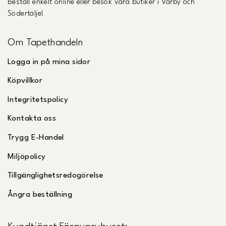
Beställ enkelt online eller besök våra butiker i Vårby och
Södertälje!
Om Tapethandeln
Logga in på mina sidor
Köpvillkor
Integritetspolicy
Kontakta oss
Trygg E-Handel
Miljöpolicy
Tillgänglighetsredogörelse
Ångra beställning