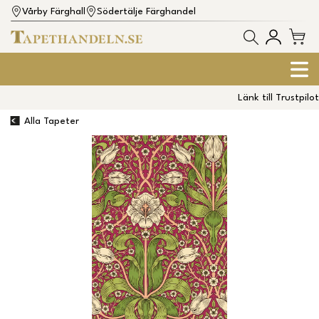
Vårby Färghall
Södertälje Färghandel
Länk till Trustpilot
Alla Tapeter