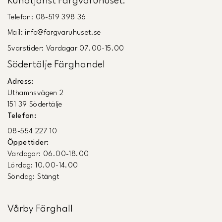
Kundtjänst Färgvaruhuset:
Telefon: 08-519 398 36
Mail: info@fargvaruhuset.se
Svarstider: Vardagar 07.00-15.00
Södertälje Färghandel
Adress:
Uthamnsvägen 2
151 39 Södertälje
Telefon:
08-554 227 10
Öppettider:
Vardagar: 06.00-18.00
Lördag: 10.00-14.00
Söndag: Stängt
Vårby Färghall