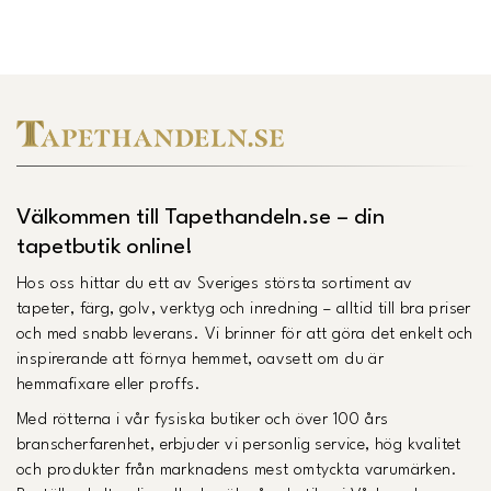
Länk till Trustpilot
Välkommen till Tapethandeln.se – din
tapetbutik online!
Hos oss hittar du ett av Sveriges största sortiment av
tapeter, färg, golv, verktyg och inredning – alltid till bra priser
och med snabb leverans. Vi brinner för att göra det enkelt och
inspirerande att förnya hemmet, oavsett om du är
hemmafixare eller proffs.
Med rötterna i vår fysiska butiker och över 100 års
branscherfarenhet, erbjuder vi personlig service, hög kvalitet
och produkter från marknadens mest omtyckta varumärken.