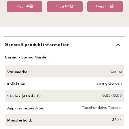
Lägg till
Lägg till
Lägg till
Generell produktinformation
Carma - Spring Garden
Carma
Varumärke
:
Spring Garden
Kollektion
:
0,52x10,05
Storlek (Attribut)
:
Tapethandelns Tapetset
Appliceringsverktyg
:
35.44
Mönsterhöjd
: