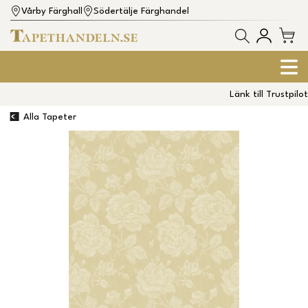
Vårby Färghall
Södertälje Färghandel
Länk till Trustpilot
Alla Tapeter