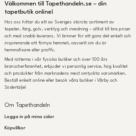
Välkommen till Tapethandeln.se – din
tapetbutik online!
Hos oss hittar du ett av Sveriges största sortiment av
tapeter, färg, golv, verktyg och inredning – alltid till bra priser
och med snabb leverans. Vi brinner för att göra det enkelt och
inspirerande att förnya hemmet, oavsett om du är
hemmafixare eller proffs.
Med rötterna i vår fysiska butiker och över 100 års
branscherfarenhet, erbjuder vi personlig service, hög kvalitet
och produkter från marknadens mest omtyckta varumärken.
Beställ enkelt online eller besök våra butiker i Vårby och
Södertälje!
Om Tapethandeln
Logga in på mina sidor
Köpvillkor