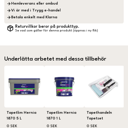
Hemleverans eller ombud
Vi är med i Trygg e-handel
Betala enkelt med Klarna
Returvillkor beror på produkttyp.
Se vad som gäller för denna produkt (öppnas i ny flik)
Underlätta arbetet med dessa tillbehör
Tapetlim Hernia
Tapetlim Hernia
Tapethandeln
1870 5 L
1870 1 L
Tapetset
0 SEK
0 SEK
0 SEK