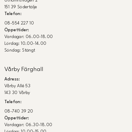
Uthamnsvägen 2
151 39 Södertälje
Telefon:
08-554 227 10
Öppettider:
Vardagar: 06.00-18.00
Lördag: 10.00-14.00
Söndag: Stängt
Vårby Färghall
Adress:
Vårby Allé 53
143 30 Vårby
Telefon:
08-740 39 20
Öppettider:
Vardagar: 06.30-18.00
Lördag: 10.00-15.00