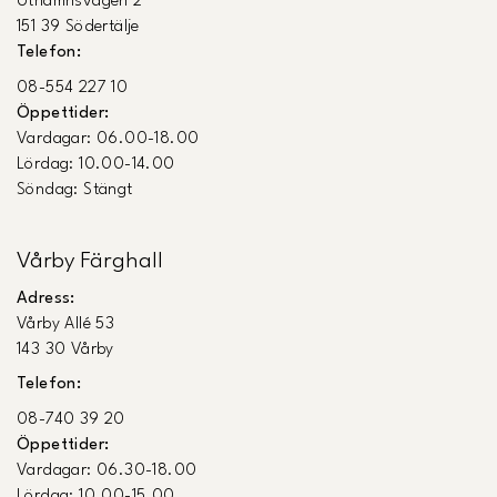
Uthamnsvägen 2
151 39 Södertälje
Telefon:
08-554 227 10
Öppettider:
Vardagar: 06.00-18.00
Lördag: 10.00-14.00
Söndag: Stängt
Vårby Färghall
Adress:
Vårby Allé 53
143 30 Vårby
Telefon:
08-740 39 20
Öppettider:
Vardagar: 06.30-18.00
Lördag: 10.00-15.00