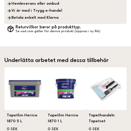
Hemleverans eller ombud
Vi är med i Trygg e-handel
Betala enkelt med Klarna
Returvillkor beror på produkttyp.
Se vad som gäller för denna produkt (öppnas i ny flik)
Underlätta arbetet med dessa tillbehör
Tapetlim Hernia
Tapetlim Hernia
Tapethandeln
1870 5 L
1870 1 L
Tapetset
0 SEK
0 SEK
0 SEK