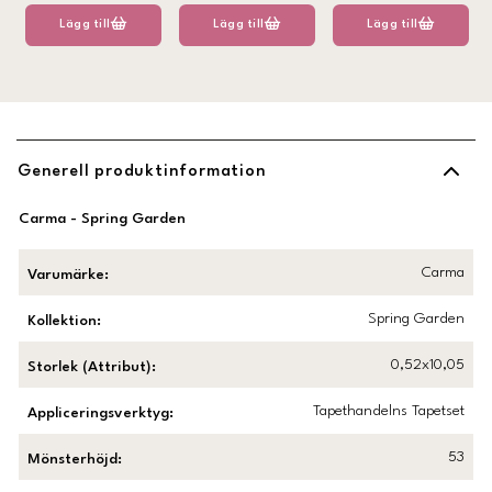
Lägg till
Lägg till
Lägg till
Generell produktinformation
Carma - Spring Garden
Carma
Varumärke
:
Spring Garden
Kollektion
:
0,52x10,05
Storlek (Attribut)
:
Tapethandelns Tapetset
Appliceringsverktyg
:
53
Mönsterhöjd
: