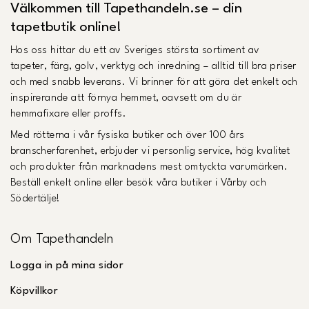
Välkommen till Tapethandeln.se – din
tapetbutik online!
Hos oss hittar du ett av Sveriges största sortiment av
tapeter, färg, golv, verktyg och inredning – alltid till bra priser
och med snabb leverans. Vi brinner för att göra det enkelt och
inspirerande att förnya hemmet, oavsett om du är
hemmafixare eller proffs.
Med rötterna i vår fysiska butiker och över 100 års
branscherfarenhet, erbjuder vi personlig service, hög kvalitet
och produkter från marknadens mest omtyckta varumärken.
Beställ enkelt online eller besök våra butiker i Vårby och
Södertälje!
Om Tapethandeln
Logga in på mina sidor
Köpvillkor