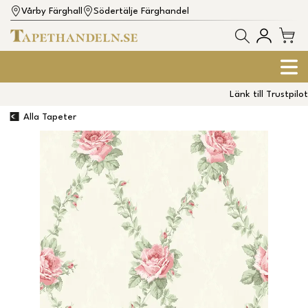
Vårby Färghall
Södertälje Färghandel
Länk till Trustpilot
Alla Tapeter