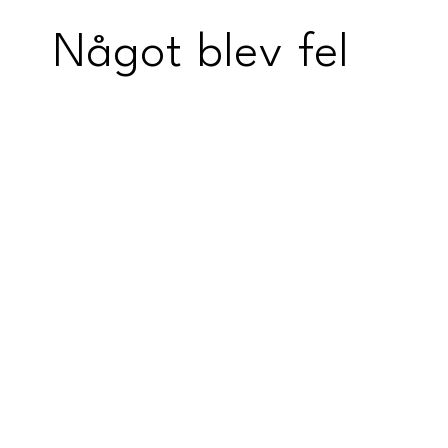
Något blev fel