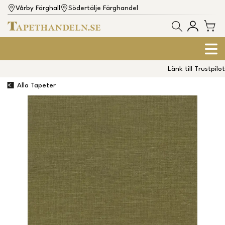
Vårby Färghall
Södertälje Färghandel
Länk till Trustpilot
Alla Tapeter