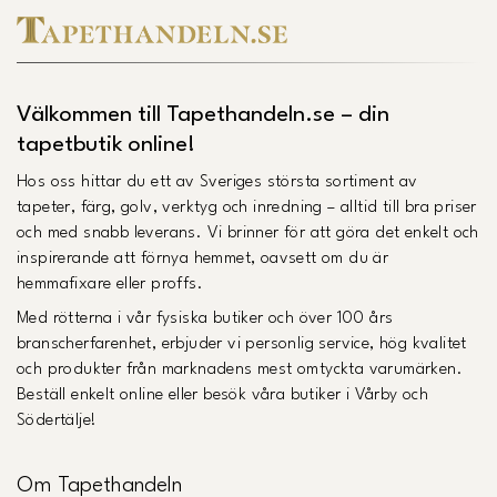
Välkommen till Tapethandeln.se – din
tapetbutik online!
Hos oss hittar du ett av Sveriges största sortiment av
tapeter, färg, golv, verktyg och inredning – alltid till bra priser
och med snabb leverans. Vi brinner för att göra det enkelt och
inspirerande att förnya hemmet, oavsett om du är
hemmafixare eller proffs.
Med rötterna i vår fysiska butiker och över 100 års
branscherfarenhet, erbjuder vi personlig service, hög kvalitet
och produkter från marknadens mest omtyckta varumärken.
Beställ enkelt online eller besök våra butiker i Vårby och
Södertälje!
Om Tapethandeln