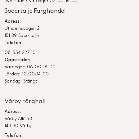
Svarstider: Vardagar 07.00-15.00
Södertälje Färghandel
Adress:
Uthamnsvägen 2
151 39 Södertälje
Telefon:
08-554 227 10
Öppettider:
Vardagar: 06.00-18.00
Lördag: 10.00-14.00
Söndag: Stängt
Vårby Färghall
Adress:
Vårby Allé 53
143 30 Vårby
Telefon: