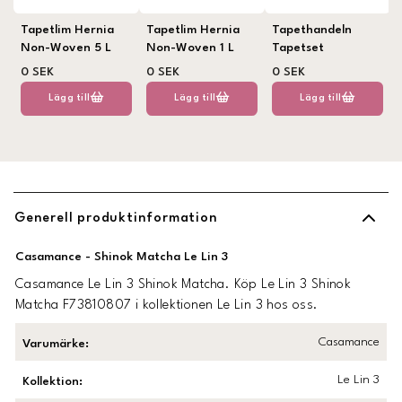
Tapetlim Hernia
Tapetlim Hernia
Tapethandeln
Non-Woven 5 L
Non-Woven 1 L
Tapetset
0 SEK
0 SEK
0 SEK
Lägg till
Lägg till
Lägg till
Generell produktinformation
Casamance - Shinok Matcha Le Lin 3
Casamance Le Lin 3 Shinok Matcha. Köp Le Lin 3 Shinok
Matcha F73810807 i kollektionen Le Lin 3 hos oss.
Casamance
Varumärke
:
Le Lin 3
Kollektion
: