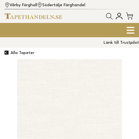
Vårby Färghall
Södertälje Färghandel
Länk till Trustpilot
Alla Tapeter