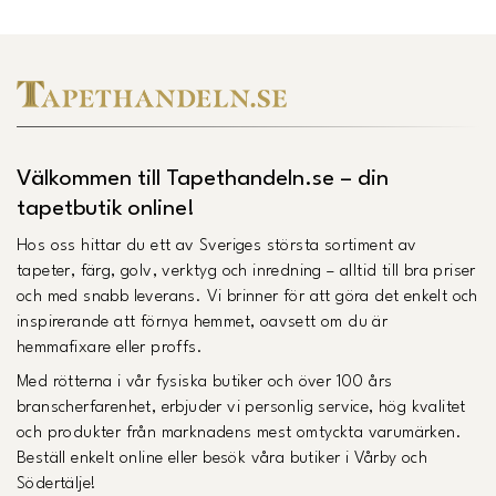
Välkommen till Tapethandeln.se – din
tapetbutik online!
Hos oss hittar du ett av Sveriges största sortiment av
tapeter, färg, golv, verktyg och inredning – alltid till bra priser
och med snabb leverans. Vi brinner för att göra det enkelt och
inspirerande att förnya hemmet, oavsett om du är
hemmafixare eller proffs.
Med rötterna i vår fysiska butiker och över 100 års
branscherfarenhet, erbjuder vi personlig service, hög kvalitet
och produkter från marknadens mest omtyckta varumärken.
Beställ enkelt online eller besök våra butiker i Vårby och
Södertälje!