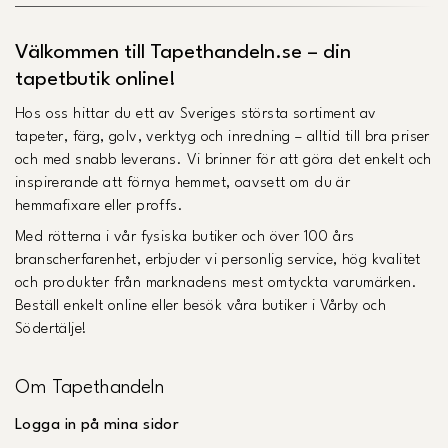
Välkommen till Tapethandeln.se – din
tapetbutik online!
Hos oss hittar du ett av Sveriges största sortiment av
tapeter, färg, golv, verktyg och inredning – alltid till bra priser
och med snabb leverans. Vi brinner för att göra det enkelt och
inspirerande att förnya hemmet, oavsett om du är
hemmafixare eller proffs.
Med rötterna i vår fysiska butiker och över 100 års
branscherfarenhet, erbjuder vi personlig service, hög kvalitet
och produkter från marknadens mest omtyckta varumärken.
Beställ enkelt online eller besök våra butiker i Vårby och
Södertälje!
Om Tapethandeln
Logga in på mina sidor