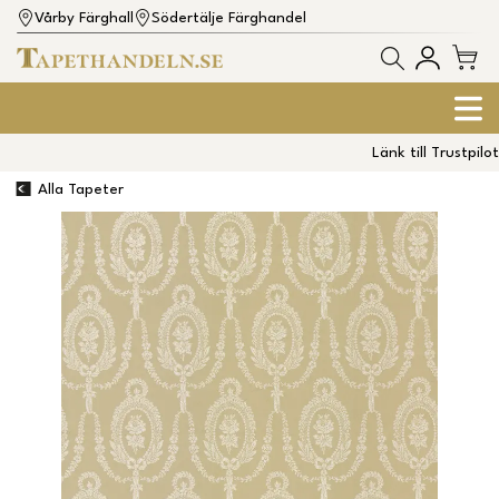
Vårby Färghall
Södertälje Färghandel
Länk till Trustpilot
Alla Tapeter