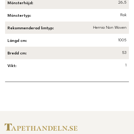
26.5
Mönsterhöjd
:
Rak
Mönstertyp
:
Hernia Non Woven
Rekommenderad limtyp
:
1005
Längd cm
:
53
Bredd cm
:
1
Vikt
:
Länk till Trustpilot