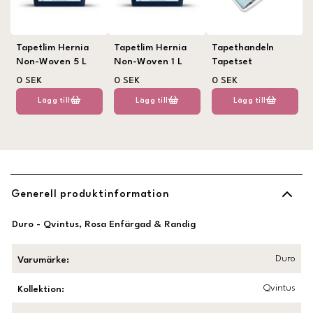
Tapetlim Hernia
Tapetlim Hernia
Tapethandeln
Non-Woven 5 L
Non-Woven 1 L
Tapetset
0 SEK
0 SEK
0 SEK
Lägg till
Lägg till
Lägg till
Generell produktinformation
Duro - Qvintus, Rosa Enfärgad & Randig
Duro
Varumärke
:
Qvintus
Kollektion
: