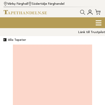
Vårby Färghall
Södertälje Färghandel
Länk till Trustpilot
Alla Tapeter