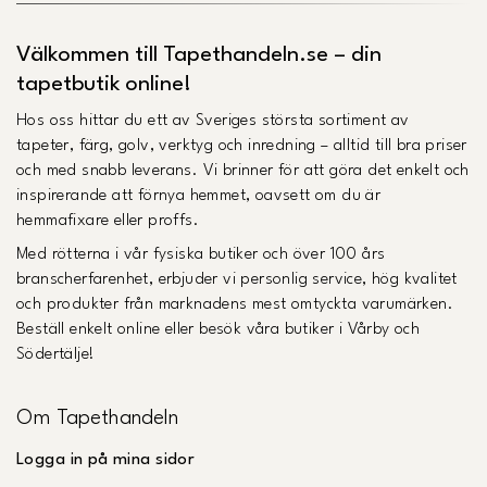
Välkommen till Tapethandeln.se – din
tapetbutik online!
Hos oss hittar du ett av Sveriges största sortiment av
tapeter, färg, golv, verktyg och inredning – alltid till bra priser
och med snabb leverans. Vi brinner för att göra det enkelt och
inspirerande att förnya hemmet, oavsett om du är
hemmafixare eller proffs.
Med rötterna i vår fysiska butiker och över 100 års
branscherfarenhet, erbjuder vi personlig service, hög kvalitet
och produkter från marknadens mest omtyckta varumärken.
Beställ enkelt online eller besök våra butiker i Vårby och
Södertälje!
Om Tapethandeln
Logga in på mina sidor