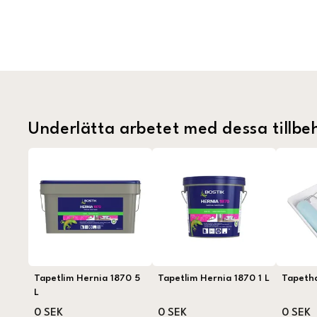
Underlätta arbetet med dessa tillbe
Tapetlim Hernia 1870 5
Tapetlim Hernia 1870 1 L
Tapeth
L
0 SEK
0 SEK
0 SEK