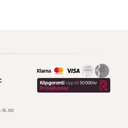
:
0-15.00