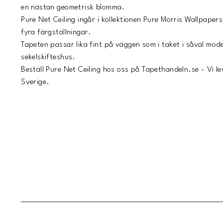
en nästan geometrisk blomma.
Pure Net Ceiling ingår i kollektionen Pure Morris Wallpapers
fyra färgställningar.
Tapeten passar lika fint på väggen som i taket i såväl mod
sekelskifteshus.
Beställ Pure Net Ceiling hos oss på Tapethandeln.se - Vi l
Sverige.