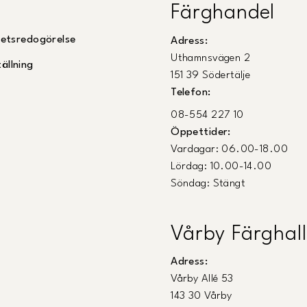
Färghandel
ghetsredogörelse
Adress:
Uthamnsvägen 2
ällning
151 39 Södertälje
Telefon:
08-554 227 10
Öppettider:
Vardagar: 06.00-18.00
Lördag: 10.00-14.00
Söndag: Stängt
Vårby Färghall
Adress:
Vårby Allé 53
143 30 Vårby