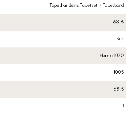
Tapethandelns Tapetset + Tapetbord
68.6
Rak
Hernia 1870
1005
68.5
1