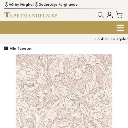
Vårby Färghall
Södertälje Färghandel
Länk till Trustpilot
Alla Tapeter