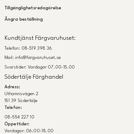
Tillgänglighetsredogörelse
Ångra beställning
Kundtjänst Färgvaruhuset:
Telefon: 08-519 398 36
Mail: info@fargvaruhuset.se
Svarstider: Vardagar 07.00-15.00
Södertälje Färghandel
Adress:
Uthamnsvägen 2
151 39 Södertälje
Telefon:
08-554 227 10
Öppettider:
Vardagar: 06.00-18.00