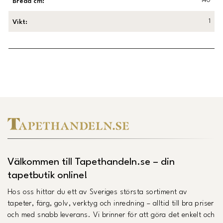
140
Bredd cm
:
1
Vikt
:
Länk till Trustpilot
Välkommen till Tapethandeln.se – din
tapetbutik online!
Hos oss hittar du ett av Sveriges största sortiment av
tapeter, färg, golv, verktyg och inredning – alltid till bra priser
och med snabb leverans. Vi brinner för att göra det enkelt och