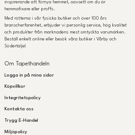
inspirerande att förnya hemmet, oavsett om du är
hemmafixare eller proffs.
Med rötterna i vår fysiska butiker och över 100 års
branscherfarenhet, erbjuder vi personlig service, hög kvalitet
och produkter från marknadens mest omtyckta varumärken.
Beställ enkelt online eller besök våra butiker i Vårby och
Södertälje!
Om Tapethandeln
Logga in på mina sidor
Köpvillkor
Integritetspolicy
Kontakta oss
Trygg E-Handel
Miljöpolicy