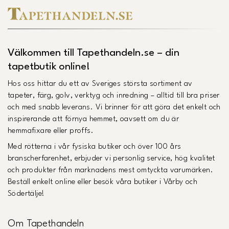
Välkommen till Tapethandeln.se – din
tapetbutik online!
Hos oss hittar du ett av Sveriges största sortiment av
tapeter, färg, golv, verktyg och inredning – alltid till bra priser
och med snabb leverans. Vi brinner för att göra det enkelt och
inspirerande att förnya hemmet, oavsett om du är
hemmafixare eller proffs.
Med rötterna i vår fysiska butiker och över 100 års
branscherfarenhet, erbjuder vi personlig service, hög kvalitet
och produkter från marknadens mest omtyckta varumärken.
Beställ enkelt online eller besök våra butiker i Vårby och
Södertälje!
Om Tapethandeln