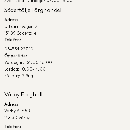
Svarstider: Vardagar 07.00-15.00
Södertälje Färghandel
Adress:
Uthamnsvägen 2
151 39 Södertälje
Telefon:
08-554 227 10
Öppettider:
Vardagar: 06.00-18.00
Lördag: 10.00-14.00
Söndag: Stängt
Vårby Färghall
Adress:
Vårby Allé 53
143 30 Vårby
Telefon: