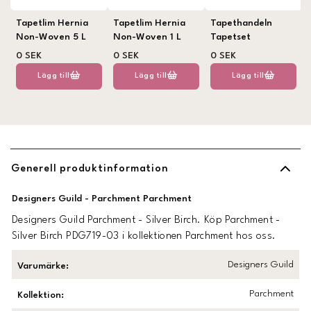
Tapetlim Hernia
Tapetlim Hernia
Tapethandeln
Non-Woven 5 L
Non-Woven 1 L
Tapetset
0 SEK
0 SEK
0 SEK
Lägg till
Lägg till
Lägg till
Generell produktinformation
Designers Guild - Parchment Parchment
Designers Guild Parchment - Silver Birch. Köp Parchment -
Silver Birch PDG719-03 i kollektionen Parchment hos oss.
Designers Guild
Varumärke
:
Parchment
Kollektion
: