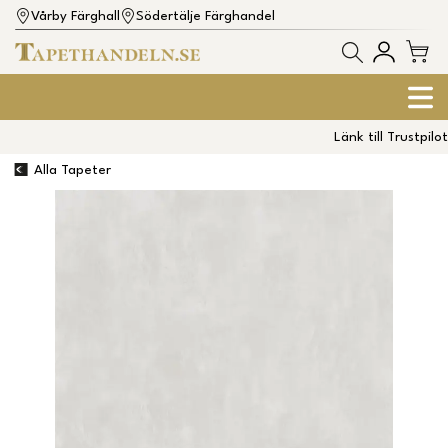
Vårby Färghall
Södertälje Färghandel
Länk till Trustpilot
Alla Tapeter