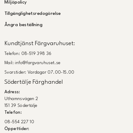
Miljöpolicy
Tillgänglighetsredogörelse
Ångra beställning
Kundtjänst Färgvaruhuset:
Telefon: 08-519 398 36
Mail: info@fargvaruhuset.se
Svarstider: Vardagar 07.00-15.00
Södertälje Färghandel
Adress:
Uthamnsvägen 2
151 39 Södertälje
Telefon:
08-554 227 10
Öppettider: