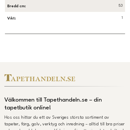
53
Bredd cm
:
1
Vikt
:
Länk till Trustpilot
Välkommen till Tapethandeln.se – din
tapetbutik online!
Hos oss hittar du ett av Sveriges största sortiment av
tapeter, färg, golv, verktyg och inredning – alltid till bra priser