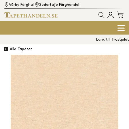
Vårby Färghall
Södertälje Färghandel
Länk till Trustpilot
Alla Tapeter