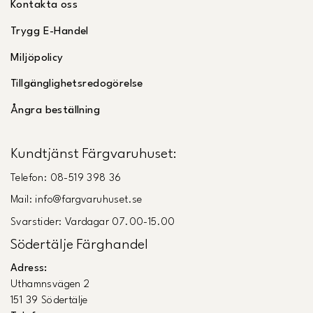
Kontakta oss
Trygg E-Handel
Miljöpolicy
Tillgänglighetsredogörelse
Ångra beställning
Kundtjänst Färgvaruhuset:
Telefon: 08-519 398 36
Mail: info@fargvaruhuset.se
Svarstider: Vardagar 07.00-15.00
Södertälje Färghandel
Adress:
Uthamnsvägen 2
151 39 Södertälje