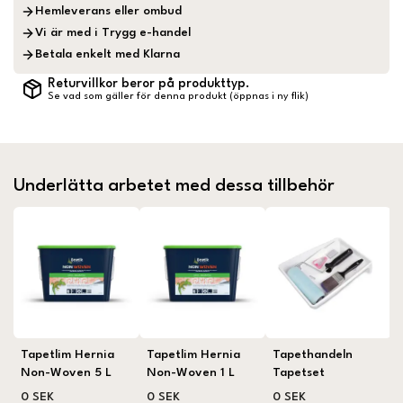
Hemleverans eller ombud
Vi är med i Trygg e-handel
Betala enkelt med Klarna
Returvillkor beror på produkttyp.
Se vad som gäller för denna produkt (öppnas i ny flik)
Underlätta arbetet med dessa tillbehör
Tapetlim Hernia
Tapetlim Hernia
Tapethandeln
Non-Woven 5 L
Non-Woven 1 L
Tapetset
0 SEK
0 SEK
0 SEK