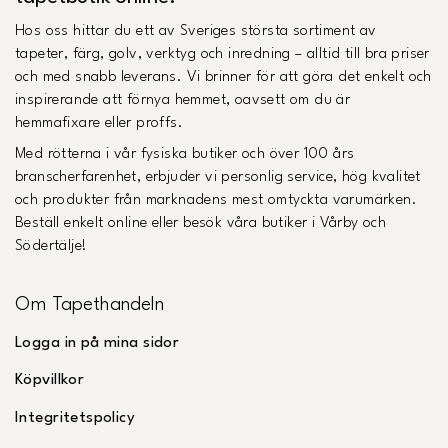
Hos oss hittar du ett av Sveriges största sortiment av
tapeter, färg, golv, verktyg och inredning – alltid till bra priser
och med snabb leverans. Vi brinner för att göra det enkelt och
inspirerande att förnya hemmet, oavsett om du är
hemmafixare eller proffs.
Med rötterna i vår fysiska butiker och över 100 års
branscherfarenhet, erbjuder vi personlig service, hög kvalitet
och produkter från marknadens mest omtyckta varumärken.
Beställ enkelt online eller besök våra butiker i Vårby och
Södertälje!
Om Tapethandeln
Logga in på mina sidor
Köpvillkor
Integritetspolicy