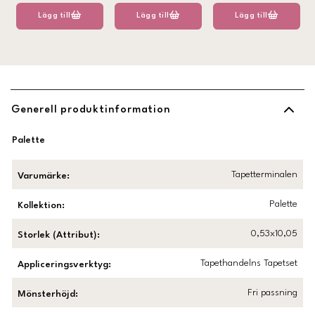
Lägg till
Lägg till
Lägg till
Generell produktinformation
Palette
Tapetterminalen
Varumärke
:
Palette
Kollektion
:
0,53x10,05
Storlek (Attribut)
:
Tapethandelns Tapetset
Appliceringsverktyg
:
Fri passning
Mönsterhöjd
: