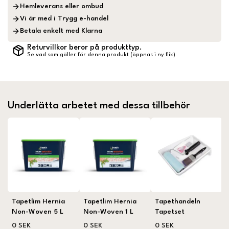
Hemleverans eller ombud
Vi är med i Trygg e-handel
Betala enkelt med Klarna
Returvillkor beror på produkttyp.
Se vad som gäller för denna produkt (öppnas i ny flik)
Underlätta arbetet med dessa tillbehör
Tapetlim Hernia
Tapetlim Hernia
Tapethandeln
Non-Woven 5 L
Non-Woven 1 L
Tapetset
0 SEK
0 SEK
0 SEK