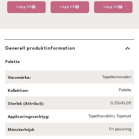
Lägg till
Lägg till
Lägg till
Generell produktinformation
Palette
Tapetterminalen
Varumärke
:
Palette
Kollektion
:
0,53x10,05
Storlek (Attribut)
:
Tapethandelns Tapetset
Appliceringsverktyg
:
Fri passning
Mönsterhöjd
: