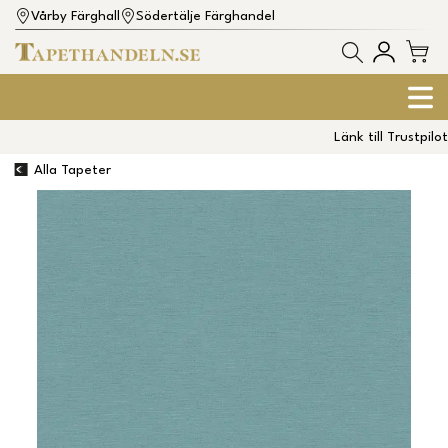
Vårby Färghall
Södertälje Färghandel
Länk till Trustpilot
Alla Tapeter