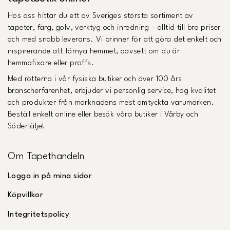
Hos oss hittar du ett av Sveriges största sortiment av
tapeter, färg, golv, verktyg och inredning – alltid till bra priser
och med snabb leverans. Vi brinner för att göra det enkelt och
inspirerande att förnya hemmet, oavsett om du är
hemmafixare eller proffs.
Med rötterna i vår fysiska butiker och över 100 års
branscherfarenhet, erbjuder vi personlig service, hög kvalitet
och produkter från marknadens mest omtyckta varumärken.
Beställ enkelt online eller besök våra butiker i Vårby och
Södertälje!
Om Tapethandeln
Logga in på mina sidor
Köpvillkor
Integritetspolicy