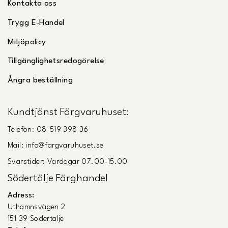
Kontakta oss
Trygg E-Handel
Miljöpolicy
Tillgänglighetsredogörelse
Ångra beställning
Kundtjänst Färgvaruhuset:
Telefon: 08-519 398 36
Mail: info@fargvaruhuset.se
Svarstider: Vardagar 07.00-15.00
Södertälje Färghandel
Adress:
Uthamnsvägen 2
151 39 Södertälje