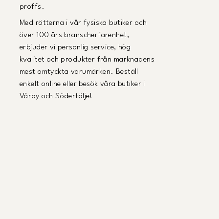
proffs.
Med rötterna i vår fysiska butiker och
över 100 års branscherfarenhet,
erbjuder vi personlig service, hög
kvalitet och produkter från marknadens
mest omtyckta varumärken. Beställ
enkelt online eller besök våra butiker i
Vårby och Södertälje!