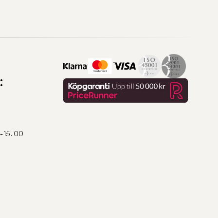
:
0-15.00