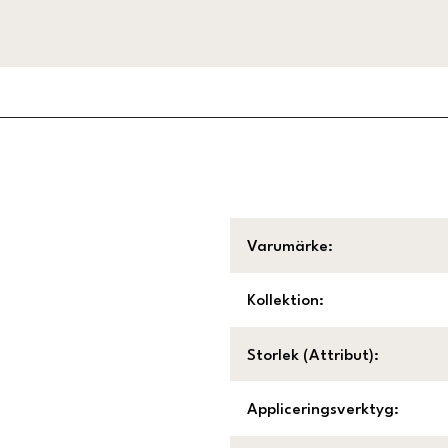
Varumärke
:
Kollektion
:
Storlek (Attribut)
:
Appliceringsverktyg
: