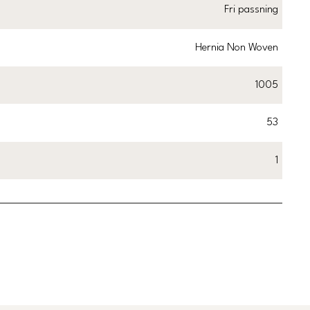
Fri passning
Hernia Non Woven
1005
53
1