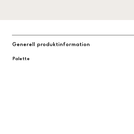
Generell produktinformation
Palette