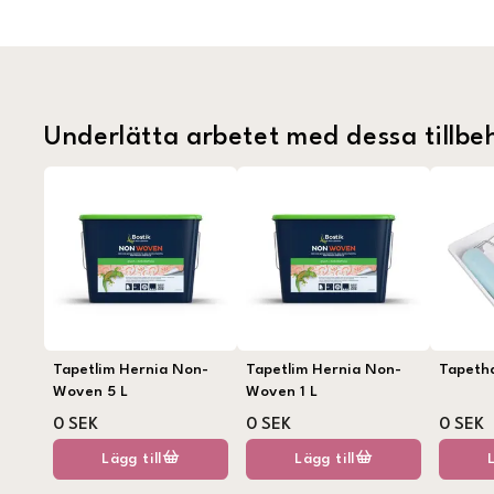
Underlätta arbetet med dessa tillbe
Tapetlim Hernia Non-
Tapetlim Hernia Non-
Tapeth
Woven 5 L
Woven 1 L
0 SEK
0 SEK
0 SEK
Lägg till
Lägg till