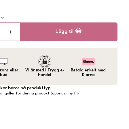
k
Lägg till
ans eller
Vi är med i Trygg e-
Betala enkelt med
bud
handel
Klarna
lkor beror på produkttyp.
m gäller för denna produkt (öppnas i ny flik)