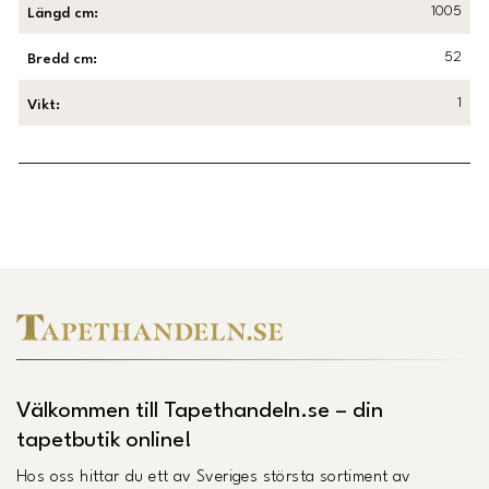
1005
Längd cm
:
52
Bredd cm
:
1
Vikt
:
Länk till Trustpilot
Välkommen till Tapethandeln.se – din
tapetbutik online!
Hos oss hittar du ett av Sveriges största sortiment av