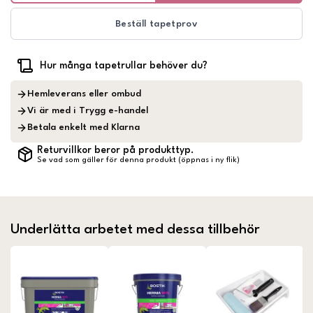
Beställ tapetprov
Hur många tapetrullar behöver du?
Hemleverans eller ombud
Vi är med i Trygg e-handel
Betala enkelt med Klarna
Returvillkor beror på produkttyp.
Se vad som gäller för denna produkt (öppnas i ny flik)
Underlätta arbetet med dessa tillbehör