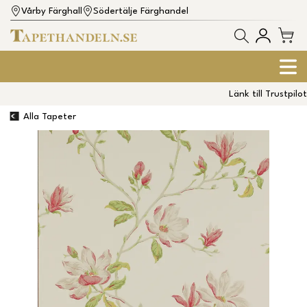
Vårby Färghall
Södertälje Färghandel
Länk till Trustpilot
Alla Tapeter