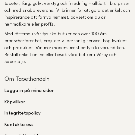
tapeter, färg, golv, verktyg och inredning – alltid till bra priser
och med snabb leverans. Vi brinner för att göra det enkelt och
inspirerande att förnya hemmet, oavsett om du är
hemmafixare eller proffs.
Med rötterna i vår fysiska butiker och över 100 års
branscherfarenhet, erbjuder vi personlig service, hög kvalitet
och produkter från marknadens mest omtyckta varumärken.
Beställ enkelt online eller besök våra butiker i Vårby och
Södertälje!
Om Tapethandeln
Logga in på mina sidor
Köpvillkor
Integritetspolicy
Kontakta oss