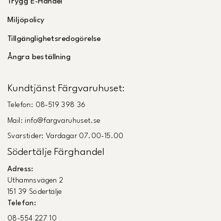
Trygg E-Handel
Miljöpolicy
Tillgänglighetsredogörelse
Ångra beställning
Kundtjänst Färgvaruhuset:
Telefon: 08-519 398 36
Mail: info@fargvaruhuset.se
Svarstider: Vardagar 07.00-15.00
Södertälje Färghandel
Adress:
Uthamnsvägen 2
151 39 Södertälje
Telefon:
08-554 227 10