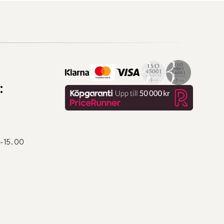
:
0-15.00