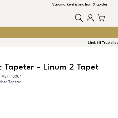
Varumärken
Inspiration & guider
Länk till Trustpilot
 Tapeter - Linum 2 Tapet
:
MBTT10004
dbec Tapeter