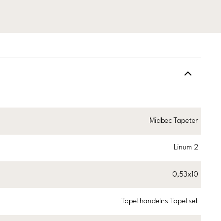
Midbec Tapeter
Linum 2
0,53x10
Tapethandelns Tapetset