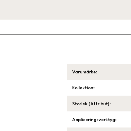
Varumärke
:
Kollektion
:
Storlek (Attribut)
:
Appliceringsverktyg
: