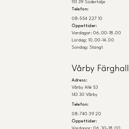
151 39 Södertälje
Telefon:
08-554 227 10
Öppettider:
Vardagar: 06.00-18.00
Lördag: 10.00-14.00
Söndag: Stängt
Vårby Färghall
Adress:
Vårby Allé 53
143 30 Vårby
Telefon:
08-740 39 20
Öppettider:
Vardagar: 06.30-18.00