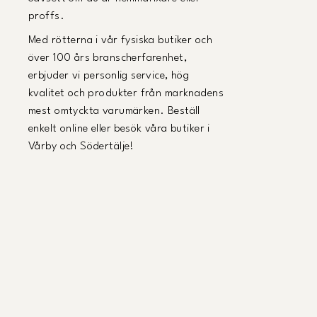
proffs.
Med rötterna i vår fysiska butiker och
över 100 års branscherfarenhet,
erbjuder vi personlig service, hög
kvalitet och produkter från marknadens
mest omtyckta varumärken. Beställ
enkelt online eller besök våra butiker i
Vårby och Södertälje!