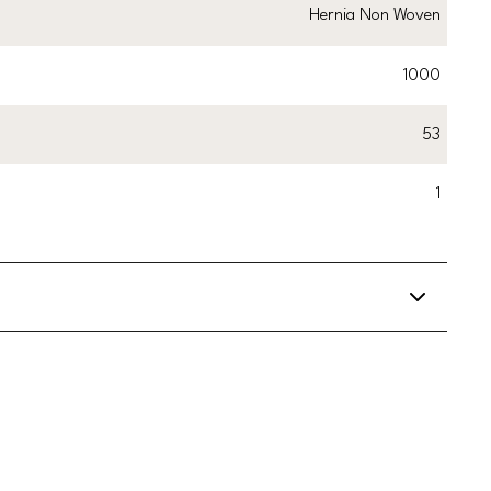
Hernia Non Woven
1000
53
1