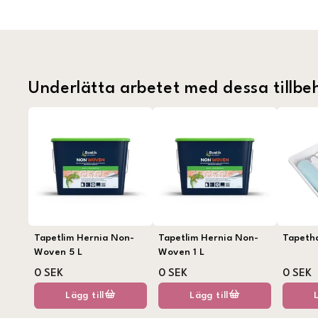
Underlätta arbetet med dessa tillbe
Tapetlim Hernia Non-
Tapetlim Hernia Non-
Tapeth
Woven 5 L
Woven 1 L
0 SEK
0 SEK
0 SEK
Lägg till
Lägg till