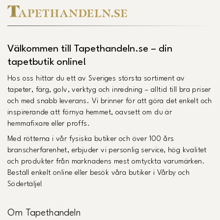
Välkommen till Tapethandeln.se – din
tapetbutik online!
Hos oss hittar du ett av Sveriges största sortiment av
tapeter, färg, golv, verktyg och inredning – alltid till bra priser
och med snabb leverans. Vi brinner för att göra det enkelt och
inspirerande att förnya hemmet, oavsett om du är
hemmafixare eller proffs.
Med rötterna i vår fysiska butiker och över 100 års
branscherfarenhet, erbjuder vi personlig service, hög kvalitet
och produkter från marknadens mest omtyckta varumärken.
Beställ enkelt online eller besök våra butiker i Vårby och
Södertälje!
Om Tapethandeln