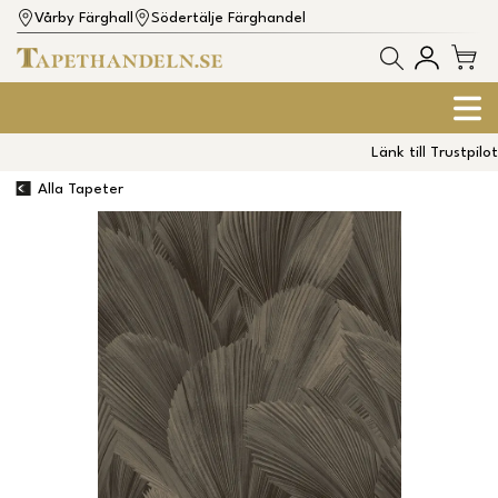
Vårby Färghall
Södertälje Färghandel
Länk till Trustpilot
Alla Tapeter