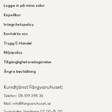
Logga in på mina sidor
Köpvillkor
Integritetspolicy
Kontakta oss
Trygg E-Handel
Miljöpolicy
Tillgänglighetsredogörelse
Ångra beställning
Kundtjänst Färgvaruhuset:
Telefon: 08-519 398 36
Mail: info@fargvaruhuset.se
Svarstider: Vardagar 07.00-15.00