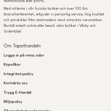
hemmafixare eller proffs.
Med rötterna i vår fysiska butiker och över 100 års
branscherfarenhet, erbjuder vi personlig service, hög kvalitet
och produkter från marknadens mest omtyckta varumärken.
Beställ enkelt online eller besök våra butiker i Vårby och
Södertälje!
Om Tapethandeln
Logga in på mina sidor
Köpvillkor
Integritetspolicy
Kontakta oss
Trygg E-Handel
Miljöpolicy