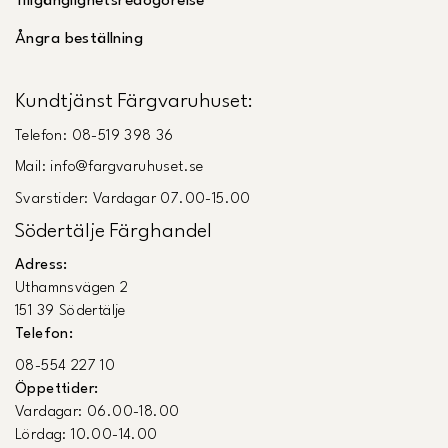
Tillgänglighetsredogörelse
Ångra beställning
Kundtjänst Färgvaruhuset:
Telefon: 08-519 398 36
Mail: info@fargvaruhuset.se
Svarstider: Vardagar 07.00-15.00
Södertälje Färghandel
Adress:
Uthamnsvägen 2
151 39 Södertälje
Telefon:
08-554 227 10
Öppettider:
Vardagar: 06.00-18.00
Lördag: 10.00-14.00