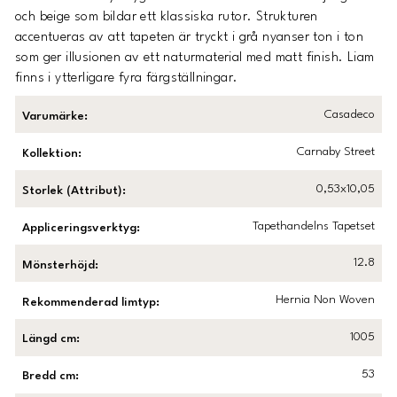
och beige som bildar ett klassiska rutor. Strukturen
accentueras av att tapeten är tryckt i grå nyanser ton i ton
som ger illusionen av ett naturmaterial med matt finish. Liam
finns i ytterligare fyra färgställningar.
Casadeco
Varumärke
:
Carnaby Street
Kollektion
:
0,53x10,05
Storlek (Attribut)
:
Tapethandelns Tapetset
Appliceringsverktyg
:
12.8
Mönsterhöjd
:
Hernia Non Woven
Rekommenderad limtyp
:
1005
Längd cm
:
53
Bredd cm
: