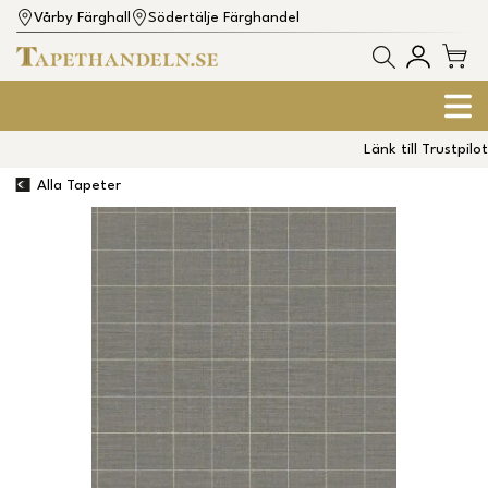
Vårby Färghall
Södertälje Färghandel
Länk till Trustpilot
Alla Tapeter