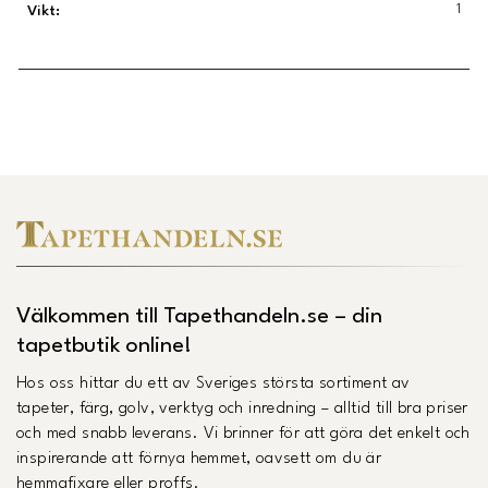
1
Vikt
:
Länk till Trustpilot
Välkommen till Tapethandeln.se – din
tapetbutik online!
Hos oss hittar du ett av Sveriges största sortiment av
tapeter, färg, golv, verktyg och inredning – alltid till bra priser
och med snabb leverans. Vi brinner för att göra det enkelt och
inspirerande att förnya hemmet, oavsett om du är
hemmafixare eller proffs.