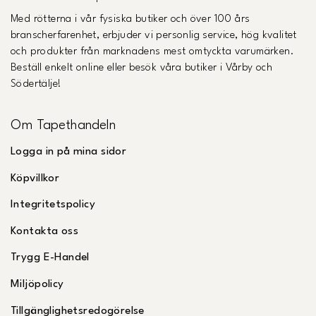
Med rötterna i vår fysiska butiker och över 100 års
branscherfarenhet, erbjuder vi personlig service, hög kvalitet
och produkter från marknadens mest omtyckta varumärken.
Beställ enkelt online eller besök våra butiker i Vårby och
Södertälje!
Om Tapethandeln
Logga in på mina sidor
Köpvillkor
Integritetspolicy
Kontakta oss
Trygg E-Handel
Miljöpolicy
Tillgänglighetsredogörelse