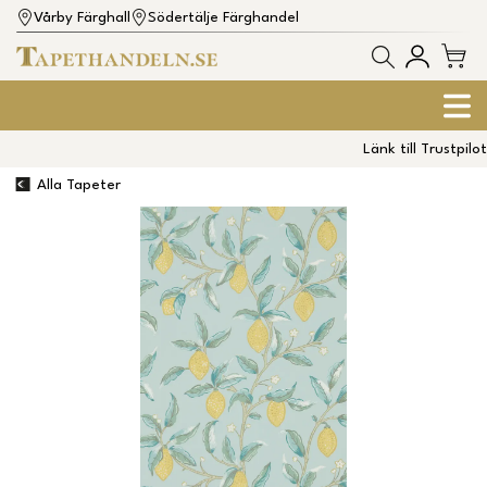
Vårby Färghall
Södertälje Färghandel
Länk till Trustpilot
Alla Tapeter