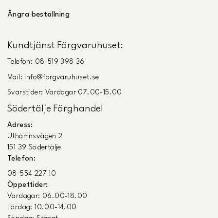
Ångra beställning
Kundtjänst Färgvaruhuset:
Telefon: 08-519 398 36
Mail: info@fargvaruhuset.se
Svarstider: Vardagar 07.00-15.00
Södertälje Färghandel
Adress:
Uthamnsvägen 2
151 39 Södertälje
Telefon:
08-554 227 10
Öppettider:
Vardagar: 06.00-18.00
Lördag: 10.00-14.00