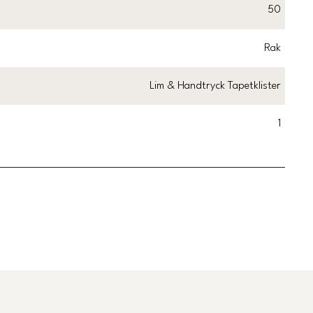
50
Rak
Lim & Handtryck Tapetklister
1