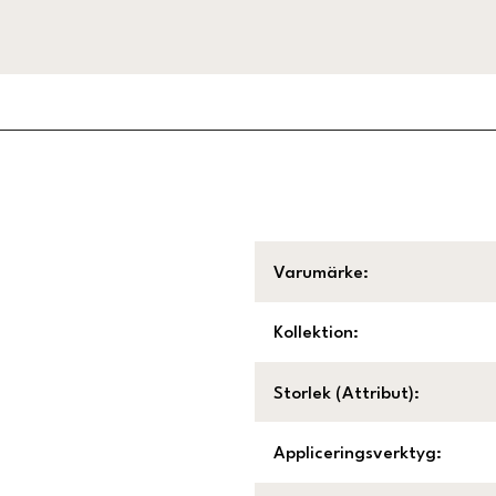
Varumärke
:
Kollektion
:
Storlek (Attribut)
:
Appliceringsverktyg
: