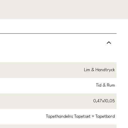
Lim & Handtryck
Tid & Rum
0,47x10,05
Tapethandelns Tapetset + Tapetbord