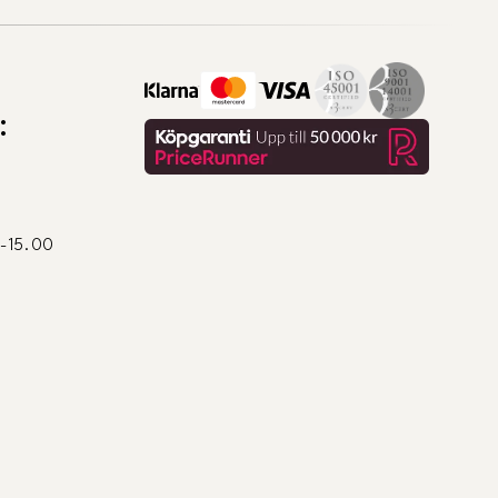
:
0-15.00