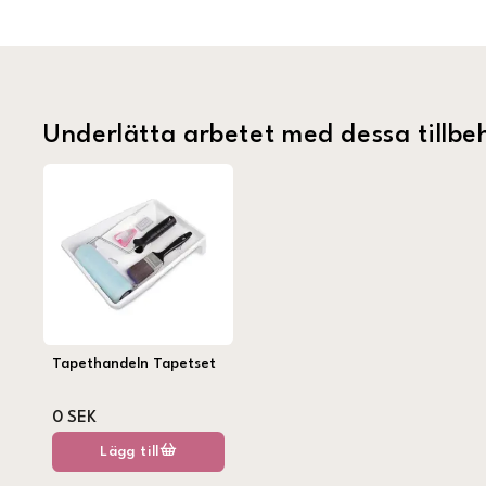
Underlätta arbetet med dessa tillbe
Tapethandeln Tapetset
0 SEK
Lägg till