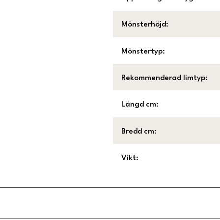
Mönsterhöjd
:
Mönstertyp
:
Rekommenderad limtyp
:
Längd cm
:
Bredd cm
:
Vikt
: