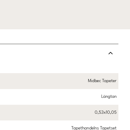
Midbec Tapeter
Längtan
0,53x10,05
Tapethandelns Tapetset