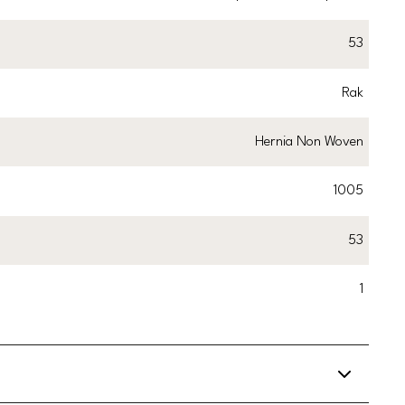
53
Rak
Hernia Non Woven
1005
53
1