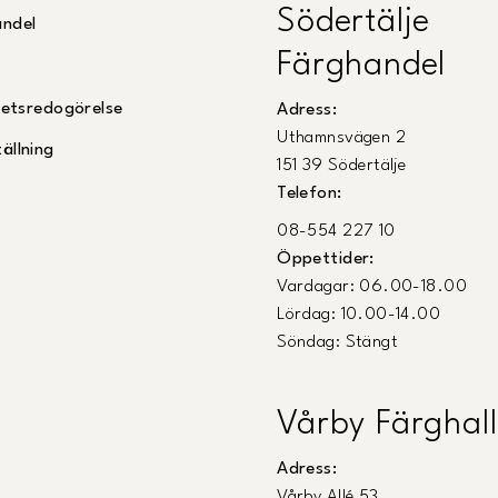
Södertälje
andel
Färghandel
ghetsredogörelse
Adress:
Uthamnsvägen 2
ällning
151 39 Södertälje
Telefon:
08-554 227 10
Öppettider:
Vardagar: 06.00-18.00
Lördag: 10.00-14.00
Söndag: Stängt
Vårby Färghall
Adress:
Vårby Allé 53