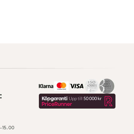
:
0-15.00