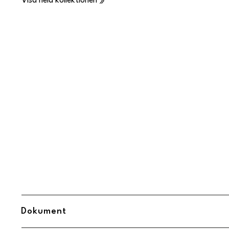
Visa hela kollektionen
Dokument