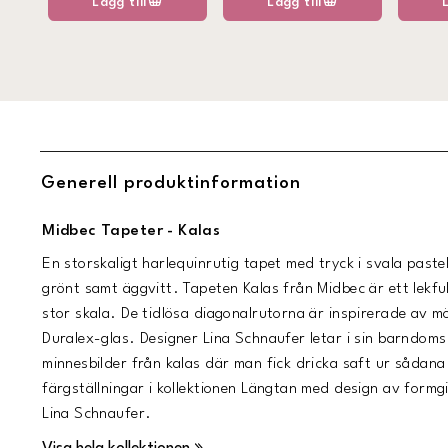
Lägg till
Lägg till
Generell produktinformation
Midbec Tapeter - Kalas
En storskaligt harlequinrutig tapet med tryck i svala pastel
grönt samt äggvitt. Tapeten Kalas från Midbec är ett lekfu
stor skala. De tidlösa diagonalrutorna är inspirerade av 
Duralex-glas. Designer Lina Schnaufer letar i sin barndoms
minnesbilder från kalas där man fick dricka saft ur sådana g
färgställningar i kollektionen Längtan med design av formgi
Lina Schnaufer.