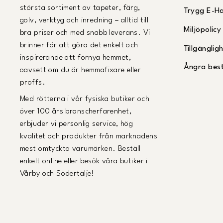
största sortiment av tapeter, färg,
Trygg E-H
golv, verktyg och inredning – alltid till
Miljöpolicy
bra priser och med snabb leverans. Vi
brinner för att göra det enkelt och
Tillgängli
inspirerande att förnya hemmet,
Ångra best
oavsett om du är hemmafixare eller
proffs.
Med rötterna i vår fysiska butiker och
över 100 års branscherfarenhet,
erbjuder vi personlig service, hög
kvalitet och produkter från marknadens
mest omtyckta varumärken. Beställ
enkelt online eller besök våra butiker i
Vårby och Södertälje!