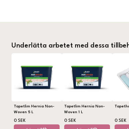
Underlätta arbetet med dessa tillbe
Tapetlim Hernia Non-
Tapetlim Hernia Non-
Tapeth
Woven 5 L
Woven 1 L
0 SEK
0 SEK
0 SEK