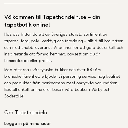
Välkommen till Tapethandeln.se – din
tapetbutik online!
Hos oss hittar du ett av Sveriges största sortiment av
tapeter, färg, golv, verktyg och inredning – alltid till bra priser
och med snabb leverans. Vi brinner för att göra det enkelt och
inspirerande att förnya hemmet, oavsett om du är
hemmafixare eller proffs.
Med rötterna i vår fysiska butiker och över 100 års
branscherfarenhet, erbjuder vi personlig service, hög kvalitet
och produkter från marknadens mest omtyckta varumärken.
Beställ enkelt online eller besök våra butiker i Vårby och
Södertälje!
Om Tapethandeln
Logga in på mina sidor