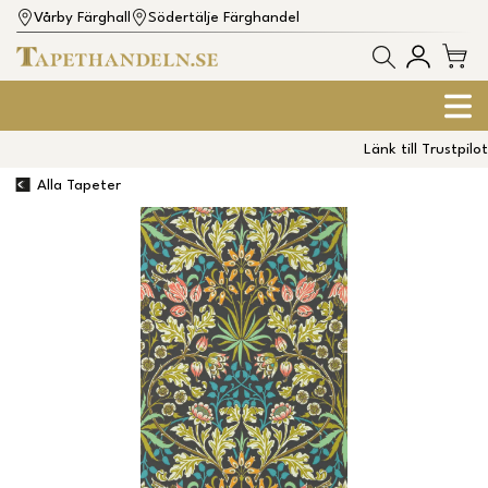
Vårby Färghall
Södertälje Färghandel
Länk till Trustpilot
Alla Tapeter