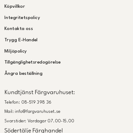
Köpvillkor
Integritetspolicy
Kontakta oss
Trygg E-Handel
Miljöpolicy
Tillgänglighetsredogörelse
Ångra beställning
Kundtjänst Färgvaruhuset:
Telefon: 08-519 398 36
Mail: info@fargvaruhuset.se
Svarstider: Vardagar 07.00-15.00
Södertälje Färghandel