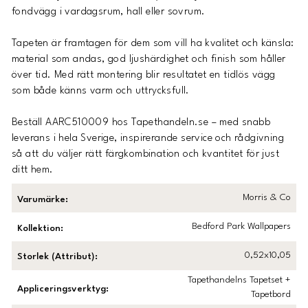
fondvägg i vardagsrum, hall eller sovrum.
Tapeten är framtagen för dem som vill ha kvalitet och känsla:
material som andas, god ljushärdighet och finish som håller
över tid. Med rätt montering blir resultatet en tidlös vägg
som både känns varm och uttrycksfull.
Beställ
AARC510009
hos Tapethandeln.se – med snabb
leverans i hela Sverige, inspirerande service och rådgivning
så att du väljer rätt färgkombination och kvantitet för just
ditt hem.
Morris & Co
Varumärke
:
Bedford Park Wallpapers
Kollektion
:
0,52x10,05
Storlek (Attribut)
:
Tapethandelns Tapetset +
Appliceringsverktyg
:
Tapetbord