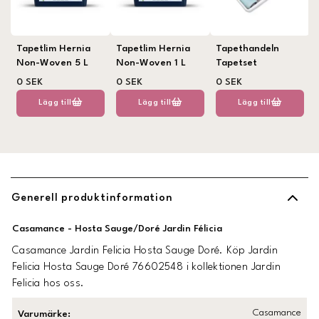
Tapetlim Hernia
Tapetlim Hernia
Tapethandeln
Non-Woven 5 L
Non-Woven 1 L
Tapetset
0 SEK
0 SEK
0 SEK
Lägg till
Lägg till
Lägg till
Generell produktinformation
Casamance - Hosta Sauge/Doré Jardin Félicia
Casamance Jardin Felicia Hosta Sauge Doré. Köp Jardin
Felicia Hosta Sauge Doré 76602548 i kollektionen Jardin
Felicia hos oss.
Casamance
Varumärke
: