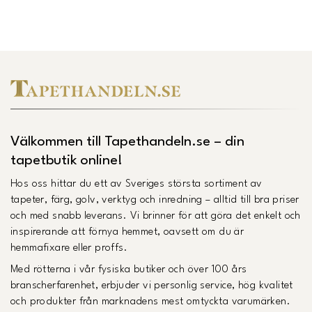
Länk till Trustpilot
Välkommen till Tapethandeln.se – din
tapetbutik online!
Hos oss hittar du ett av Sveriges största sortiment av
tapeter, färg, golv, verktyg och inredning – alltid till bra priser
och med snabb leverans. Vi brinner för att göra det enkelt och
inspirerande att förnya hemmet, oavsett om du är
hemmafixare eller proffs.
Med rötterna i vår fysiska butiker och över 100 års
branscherfarenhet, erbjuder vi personlig service, hög kvalitet
och produkter från marknadens mest omtyckta varumärken.