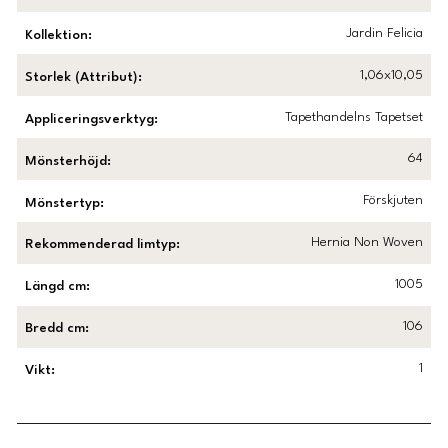
Jardin Felicia
Kollektion
:
1,06x10,05
Storlek (Attribut)
:
Tapethandelns Tapetset
Appliceringsverktyg
:
64
Mönsterhöjd
:
Förskjuten
Mönstertyp
:
Hernia Non Woven
Rekommenderad limtyp
:
1005
Längd cm
:
106
Bredd cm
:
1
Vikt
: