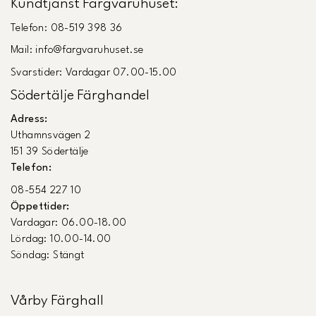
Kundtjänst Färgvaruhuset:
Telefon: 08-519 398 36
Mail: info@fargvaruhuset.se
Svarstider: Vardagar 07.00-15.00
Södertälje Färghandel
Adress:
Uthamnsvägen 2
151 39 Södertälje
Telefon:
08-554 227 10
Öppettider:
Vardagar: 06.00-18.00
Lördag: 10.00-14.00
Söndag: Stängt
Vårby Färghall