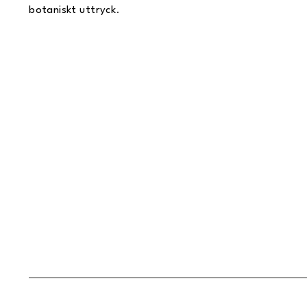
botaniskt uttryck
.