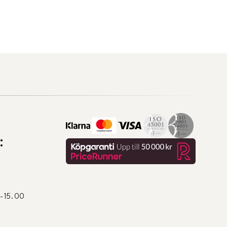
:
0-15.00