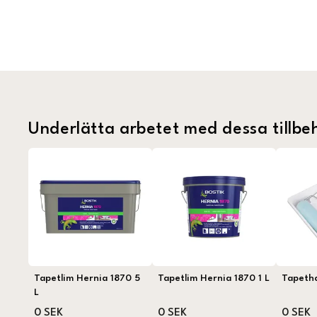
Underlätta arbetet med dessa tillbe
Tapetlim Hernia 1870 5
Tapetlim Hernia 1870 1 L
Tapeth
L
0 SEK
0 SEK
0 SEK