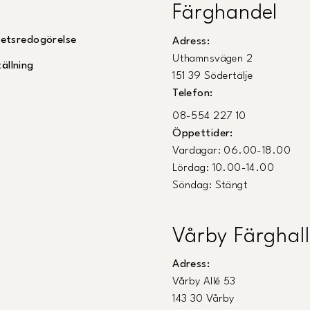
Färghandel
ghetsredogörelse
Adress:
Uthamnsvägen 2
ällning
151 39 Södertälje
Telefon:
08-554 227 10
Öppettider:
Vardagar: 06.00-18.00
Lördag: 10.00-14.00
Söndag: Stängt
Vårby Färghall
Adress:
Vårby Allé 53
143 30 Vårby