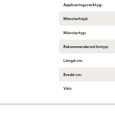
Appliceringsverktyg
:
Mönsterhöjd
:
Mönstertyp
:
Rekommenderad limtyp
:
Längd cm
:
Bredd cm
:
Vikt
: