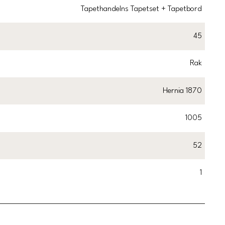
Tapethandelns Tapetset + Tapetbord
45
Rak
Hernia 1870
1005
52
1