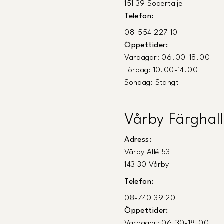
151 39 Södertälje
Telefon:
08-554 227 10
Öppettider:
Vardagar: 06.00-18.00
Lördag: 10.00-14.00
Söndag: Stängt
Vårby Färghall
Adress:
Vårby Allé 53
143 30 Vårby
Telefon:
08-740 39 20
Öppettider:
Vardagar: 06.30-18.00