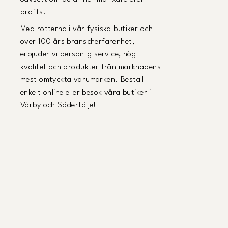
proffs.
Med rötterna i vår fysiska butiker och
över 100 års branscherfarenhet,
erbjuder vi personlig service, hög
kvalitet och produkter från marknadens
mest omtyckta varumärken. Beställ
enkelt online eller besök våra butiker i
Vårby och Södertälje!