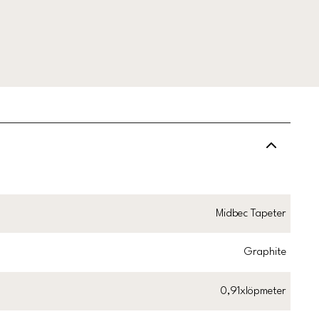
Midbec Tapeter
Graphite
0,91xlöpmeter