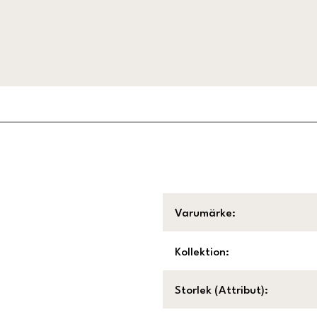
Varumärke
:
Kollektion
:
Storlek (Attribut)
: