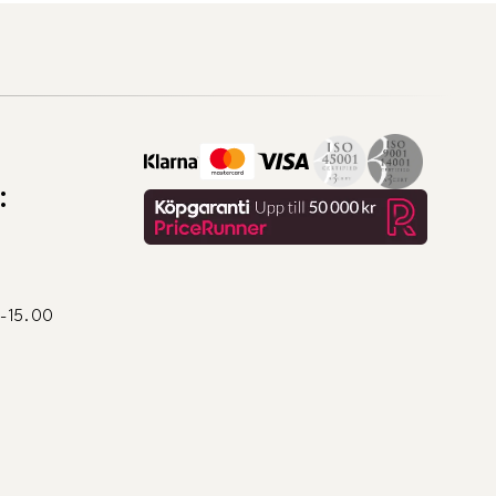
:
0-15.00