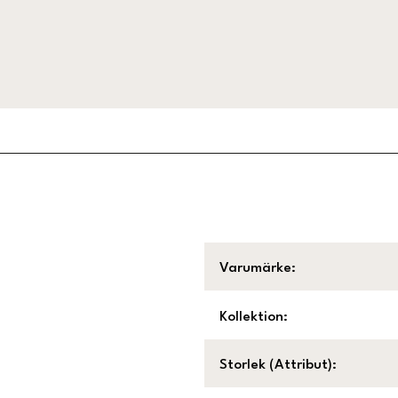
Varumärke
:
Kollektion
:
Storlek (Attribut)
: