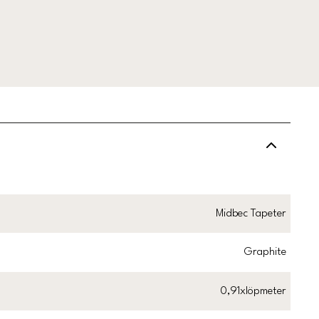
Midbec Tapeter
Graphite
0,91xlöpmeter