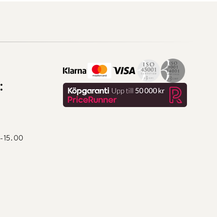
:
0-15.00