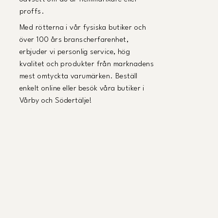
proffs.
Med rötterna i vår fysiska butiker och
över 100 års branscherfarenhet,
erbjuder vi personlig service, hög
kvalitet och produkter från marknadens
mest omtyckta varumärken. Beställ
enkelt online eller besök våra butiker i
Vårby och Södertälje!