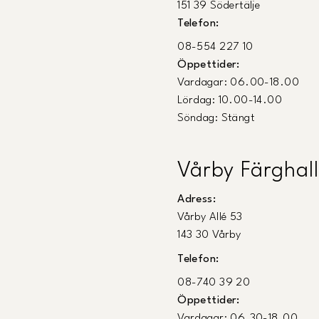
151 39 Södertälje
Telefon:
08-554 227 10
Öppettider:
Vardagar: 06.00-18.00
Lördag: 10.00-14.00
Söndag: Stängt
Vårby Färghall
Adress:
Vårby Allé 53
143 30 Vårby
Telefon:
08-740 39 20
Öppettider:
Vardagar: 06.30-18.00