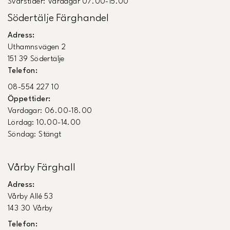
Svarstider: Vardagar 07.00-15.00
Södertälje Färghandel
Adress:
Uthamnsvägen 2
151 39 Södertälje
Telefon:
08-554 227 10
Öppettider:
Vardagar: 06.00-18.00
Lördag: 10.00-14.00
Söndag: Stängt
Vårby Färghall
Adress:
Vårby Allé 53
143 30 Vårby
Telefon: