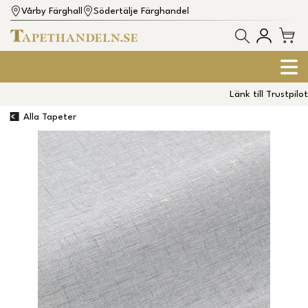
Vårby Färghall
Södertälje Färghandel
Länk till Trustpilot
Alla Tapeter