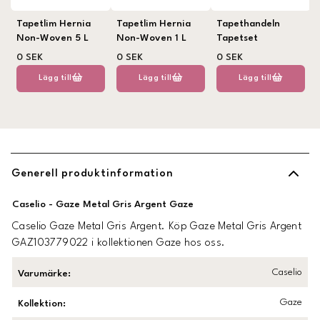
Tapetlim Hernia
Tapetlim Hernia
Tapethandeln
Non-Woven 5 L
Non-Woven 1 L
Tapetset
0 SEK
0 SEK
0 SEK
Lägg till
Lägg till
Lägg till
Generell produktinformation
Caselio - Gaze Metal Gris Argent Gaze
Caselio Gaze Metal Gris Argent. Köp Gaze Metal Gris Argent
GAZ103779022 i kollektionen Gaze hos oss.
Caselio
Varumärke
:
Gaze
Kollektion
: