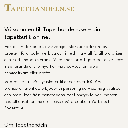
Välkommen till Tapethandeln.se – din
tapetbutik online!
Hos oss hittar du ett av Sveriges största sortiment av
tapeter, färg, golv, verktyg och inredning – alltid till bra priser
och med snabb leverans. Vi brinner för att göra det enkelt och
inspirerande att förnya hemmet, oavsett om du är
hemmafixare eller proffs.
Med rötterna i vår fysiska butiker och över 100 års
branscherfarenhet, erbjuder vi personlig service, hög kvalitet
och produkter från marknadens mest omtyckta varumärken.
Beställ enkelt online eller besök våra butiker i Vårby och
Södertälje!
Om Tapethandeln