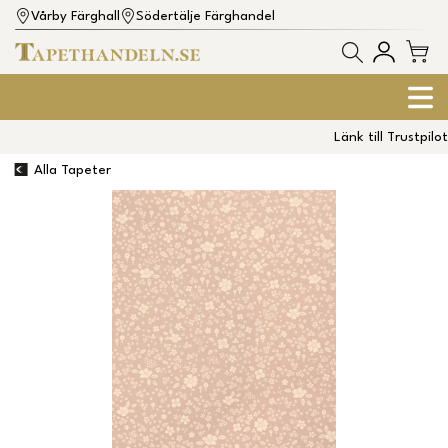
Vårby Färghall
Södertälje Färghandel
Länk till Trustpilot
Alla Tapeter