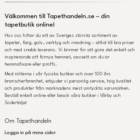
Välkommen till Tapethandeln.se – din
tapetbutik online!
Hos oss hittar du ett av Sveriges största sortiment av
tapeter, färg, golv, verktyg och inredning – alltid till bra priser
och med snabb leverans. Vi brinner för att göra det enkelt och
inspirerande att förnya hemmet, oavsett om du är
hemmafixare eller proffs.
Med rötterna i vår fysiska butiker och över 100 års
branscherfarenhet, erbjuder vi personlig service, hög kvalitet
och produkter från marknadens mest omtyckta varumärken.
Beställ enkelt online eller besök våra butiker i Vårby och
Södertälje!
Om Tapethandeln
Logga in på mina sidor