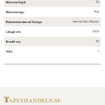
32
Mönsterhöjd
:
Rak
Mönstertyp
:
Hernia Non Woven
Rekommenderad limtyp
:
1005
Längd cm
:
53
Bredd cm
:
1
Vikt
:
Länk till Trustpilot