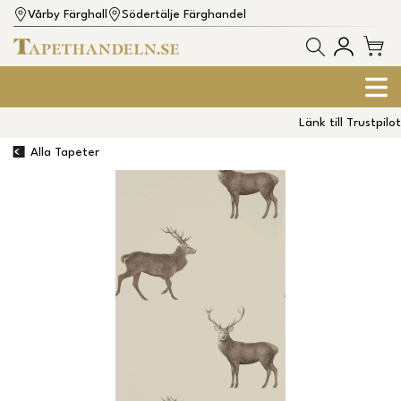
Vårby Färghall
Södertälje Färghandel
Länk till Trustpilot
Alla Tapeter