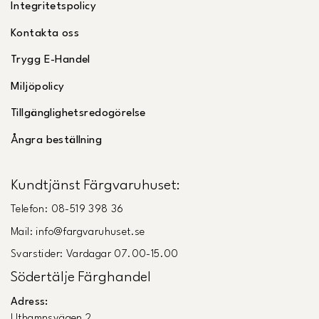
Integritetspolicy
Kontakta oss
Trygg E-Handel
Miljöpolicy
Tillgänglighetsredogörelse
Ångra beställning
Kundtjänst Färgvaruhuset:
Telefon: 08-519 398 36
Mail: info@fargvaruhuset.se
Svarstider: Vardagar 07.00-15.00
Södertälje Färghandel
Adress:
Uthamnsvägen 2