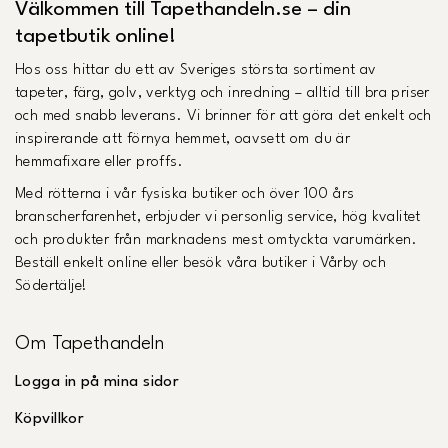
Välkommen till Tapethandeln.se – din
tapetbutik online!
Hos oss hittar du ett av Sveriges största sortiment av
tapeter, färg, golv, verktyg och inredning – alltid till bra priser
och med snabb leverans. Vi brinner för att göra det enkelt och
inspirerande att förnya hemmet, oavsett om du är
hemmafixare eller proffs.
Med rötterna i vår fysiska butiker och över 100 års
branscherfarenhet, erbjuder vi personlig service, hög kvalitet
och produkter från marknadens mest omtyckta varumärken.
Beställ enkelt online eller besök våra butiker i Vårby och
Södertälje!
Om Tapethandeln
Logga in på mina sidor
Köpvillkor