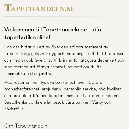
Välkommen till Tapethandeln.se – din
tapetbutik online!
Hos oss hittar du ett av Sveriges största sortiment av
tapeter, färg, golv, verktyg och inredning – alltid till bra priser
och med snabb leverans. Vi brinner för att göra det enkelt och
inspirerande att förnya hemmet, oavsett om du är
hemmafixare eller proffs.
Med rötterna i vår fysiska butiker och över 100 års
branscherfarenhet, erbjuder vi personlig service, hög kvalitet
och produkter från marknadens mest omtyckta varumärken.
Beställ enkelt online eller besök våra butiker i Vårby och
Södertälje!
Om Tapethandeln