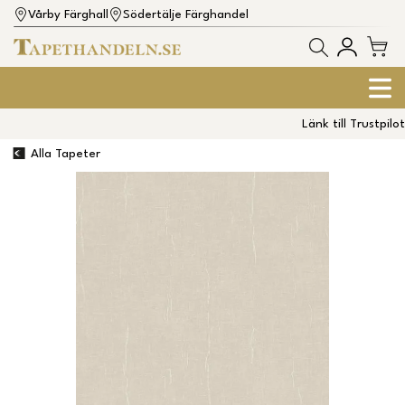
Vårby Färghall
Södertälje Färghandel
Länk till Trustpilot
Alla Tapeter