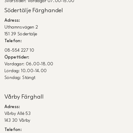
Svarstider: Vardagar 07.00-15.00
Södertälje Färghandel
Adress:
Uthamnsvägen 2
151 39 Södertälje
Telefon:
08-554 227 10
Öppettider:
Vardagar: 06.00-18.00
Lördag: 10.00-14.00
Söndag: Stängt
Vårby Färghall
Adress:
Vårby Allé 53
143 30 Vårby
Telefon: