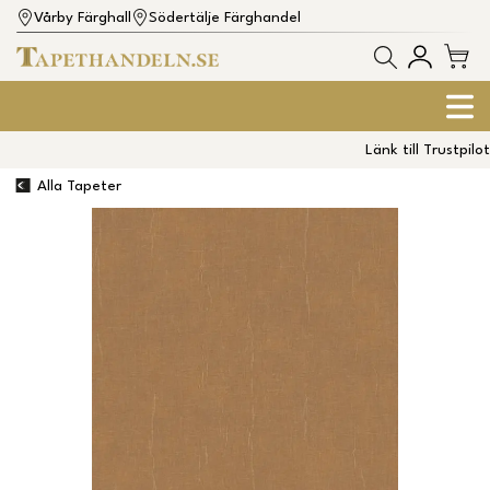
Vårby Färghall
Södertälje Färghandel
Länk till Trustpilot
Alla Tapeter