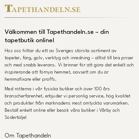
Välkommen till Tapethandeln.se – din
tapetbutik online!
Hos oss hittar du ett av Sveriges största sortiment av
tapeter, färg, golv, verktyg och inredning – alltid till bra priser
och med snabb leverans. Vi brinner för att göra det enkelt och
inspirerande att förnya hemmet, oavsett om du är
hemmafixare eller proffs.
Med rötterna i vår fysiska butiker och över 100 års
branscherfarenhet, erbjuder vi personlig service, hög kvalitet
och produkter från marknadens mest omtyckta varumärken.
Beställ enkelt online eller besök våra butiker i Vårby och
Södertälje!
Om Tapethandeln