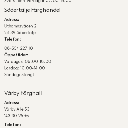
Svarstider: Vardagar 07.00-15.00
Södertälje Färghandel
Adress:
Uthamnsvägen 2
151 39 Södertälje
Telefon:
08-554 227 10
Öppettider:
Vardagar: 06.00-18.00
Lördag: 10.00-14.00
Söndag: Stängt
Vårby Färghall
Adress:
Vårby Allé 53
143 30 Vårby
Telefon: