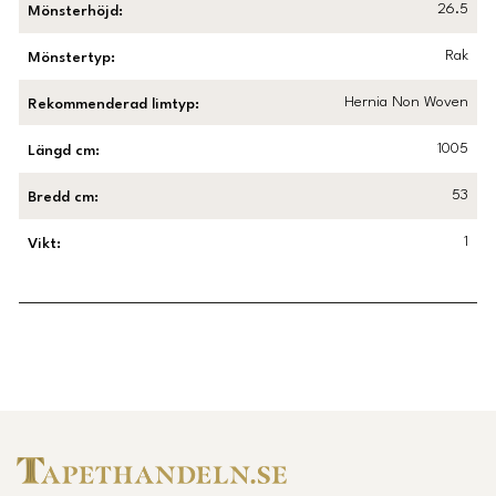
26.5
Mönsterhöjd
:
Rak
Mönstertyp
:
Hernia Non Woven
Rekommenderad limtyp
:
1005
Längd cm
:
53
Bredd cm
:
1
Vikt
:
Länk till Trustpilot