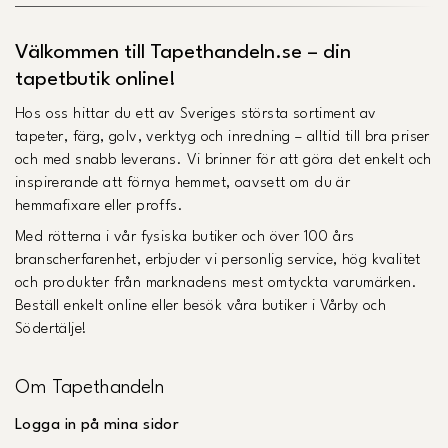
Välkommen till Tapethandeln.se – din
tapetbutik online!
Hos oss hittar du ett av Sveriges största sortiment av
tapeter, färg, golv, verktyg och inredning – alltid till bra priser
och med snabb leverans. Vi brinner för att göra det enkelt och
inspirerande att förnya hemmet, oavsett om du är
hemmafixare eller proffs.
Med rötterna i vår fysiska butiker och över 100 års
branscherfarenhet, erbjuder vi personlig service, hög kvalitet
och produkter från marknadens mest omtyckta varumärken.
Beställ enkelt online eller besök våra butiker i Vårby och
Södertälje!
Om Tapethandeln
Logga in på mina sidor