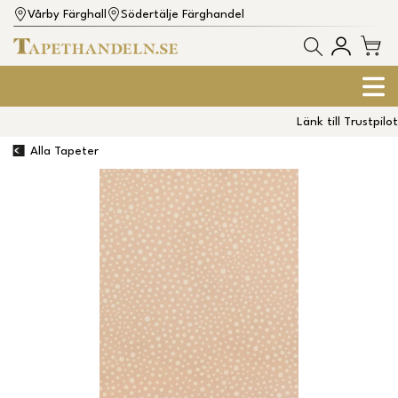
Vårby Färghall
Södertälje Färghandel
Länk till Trustpilot
Alla Tapeter