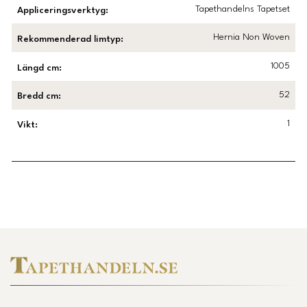
Tapethandelns Tapetset
Appliceringsverktyg
:
Hernia Non Woven
Rekommenderad limtyp
:
1005
Längd cm
:
52
Bredd cm
:
1
Vikt
:
Länk till Trustpilot