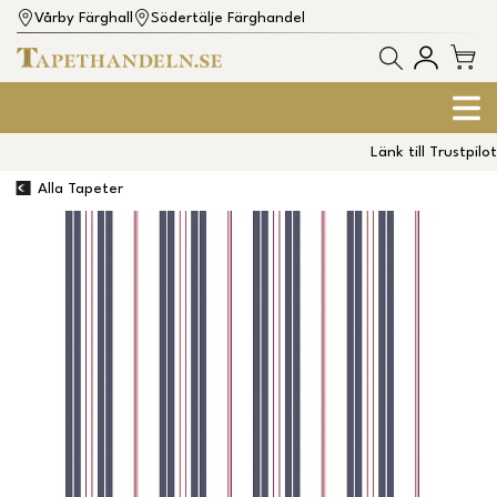
Vårby Färghall
Södertälje Färghandel
Länk till Trustpilot
Alla Tapeter