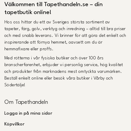
Välkommen till Tapethandeln.se – din
tapetbutik online!
Hos oss hittar du ett av Sveriges största sortiment av
tapeter, färg, golv, verktyg och inredning – alltid till bra priser
och med snabb leverans. Vi brinner för att göra det enkelt och
inspirerande att förnya hemmet, oavsett om du är
hemmafixare eller proffs.
Med rötterna i vår fysiska butiker och över 100 års
branscherfarenhet, erbjuder vi personlig service, hög kvalitet
och produkter från marknadens mest omtyckta varumärken.
Beställ enkelt online eller besök våra butiker i Vårby och
Södertälje!
Om Tapethandeln
Logga in på mina sidor
Köpvillkor