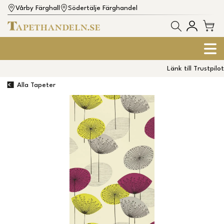
Vårby Färghall
Södertälje Färghandel
Länk till Trustpilot
Alla Tapeter