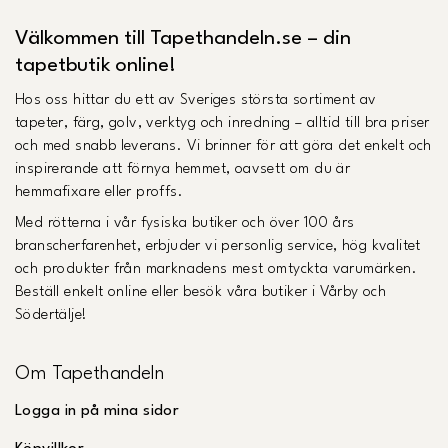
Välkommen till Tapethandeln.se – din
tapetbutik online!
Hos oss hittar du ett av Sveriges största sortiment av
tapeter, färg, golv, verktyg och inredning – alltid till bra priser
och med snabb leverans. Vi brinner för att göra det enkelt och
inspirerande att förnya hemmet, oavsett om du är
hemmafixare eller proffs.
Med rötterna i vår fysiska butiker och över 100 års
branscherfarenhet, erbjuder vi personlig service, hög kvalitet
och produkter från marknadens mest omtyckta varumärken.
Beställ enkelt online eller besök våra butiker i Vårby och
Södertälje!
Om Tapethandeln
Logga in på mina sidor