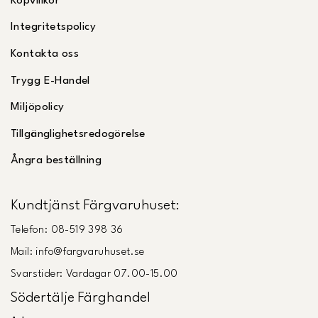
Köpvillkor
Integritetspolicy
Kontakta oss
Trygg E-Handel
Miljöpolicy
Tillgänglighetsredogörelse
Ångra beställning
Kundtjänst Färgvaruhuset:
Telefon: 08-519 398 36
Mail: info@fargvaruhuset.se
Svarstider: Vardagar 07.00-15.00
Södertälje Färghandel