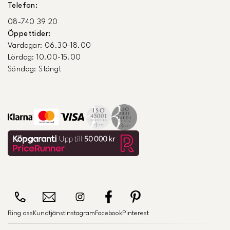
Telefon:
08-740 39 20
Öppettider:
Vardagar: 06.30-18.00
Lördag: 10.00-15.00
Söndag: Stängt
Ring oss
Kundtjänst
Instagram
Facebook
Pinterest