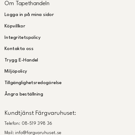
Om Tapethandeln
Logga in på mina sidor
Köpvillkor
Integritetspolicy
Kontakta oss
Trygg E-Handel
Miljöpolicy
Tillgänglighetsredogörelse
Ångra beställning
Kundtjänst Färgvaruhuset:
Telefon: 08-519 398 36
Mail: info@fargvaruhuset.se