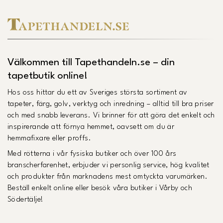
Välkommen till Tapethandeln.se – din
tapetbutik online!
Hos oss hittar du ett av Sveriges största sortiment av
tapeter, färg, golv, verktyg och inredning – alltid till bra priser
och med snabb leverans. Vi brinner för att göra det enkelt och
inspirerande att förnya hemmet, oavsett om du är
hemmafixare eller proffs.
Med rötterna i vår fysiska butiker och över 100 års
branscherfarenhet, erbjuder vi personlig service, hög kvalitet
och produkter från marknadens mest omtyckta varumärken.
Beställ enkelt online eller besök våra butiker i Vårby och
Södertälje!