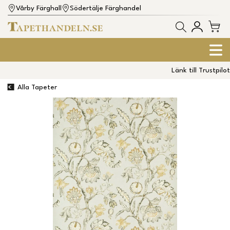
Vårby Färghall
Södertälje Färghandel
Länk till Trustpilot
Alla Tapeter