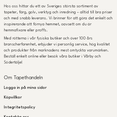
Hos oss hittar du ett av Sveriges största sortiment av
tapeter, färg, golv, verktyg och inredning – alltid till bra priser
och med snabb leverans. Vi brinner för att göra det enkelt och
inspirerande att förnya hemmet, oavsett om du är
hemmafixare eller proffs.
Med rötterna i vår fysiska butiker och över 100 års
branscherfarenhet, erbjuder vi personlig service, hög kvalitet
och produkter från marknadens mest omtyckta varumärken.
Beställ enkelt online eller besök våra butiker i Vårby och
Södertälje!
Om Tapethandeln
Logga in på mina sidor
Köpvillkor
Integritetspolicy