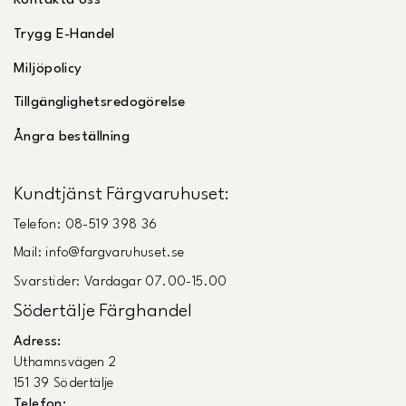
Kontakta oss
Trygg E-Handel
Miljöpolicy
Tillgänglighetsredogörelse
Ångra beställning
Kundtjänst Färgvaruhuset:
Telefon: 08-519 398 36
Mail: info@fargvaruhuset.se
Svarstider: Vardagar 07.00-15.00
Södertälje Färghandel
Adress:
Uthamnsvägen 2
151 39 Södertälje
Telefon: