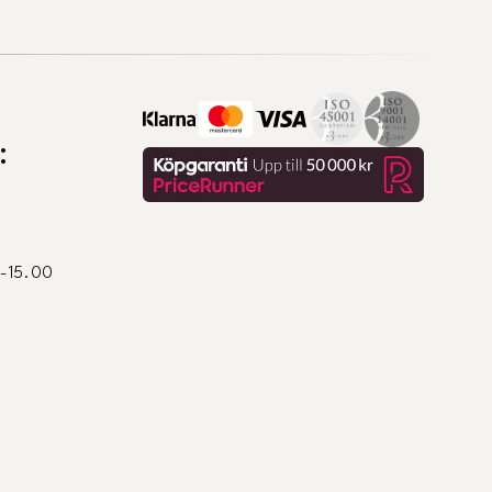
:
0-15.00