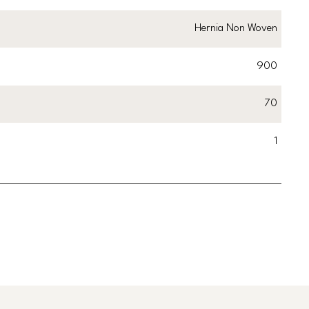
Hernia Non Woven
900
70
1