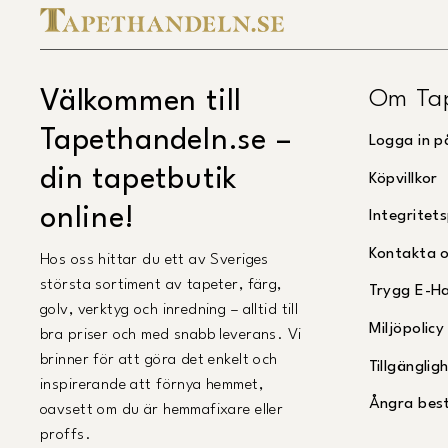
Om Ta
Välkommen till
Tapethandeln.se –
Logga in p
din tapetbutik
Köpvillkor
online!
Integritets
Kontakta 
Hos oss hittar du ett av Sveriges
största sortiment av tapeter, färg,
Trygg E-H
golv, verktyg och inredning – alltid till
Miljöpolicy
bra priser och med snabb leverans. Vi
brinner för att göra det enkelt och
Tillgängli
inspirerande att förnya hemmet,
Ångra best
oavsett om du är hemmafixare eller
proffs.