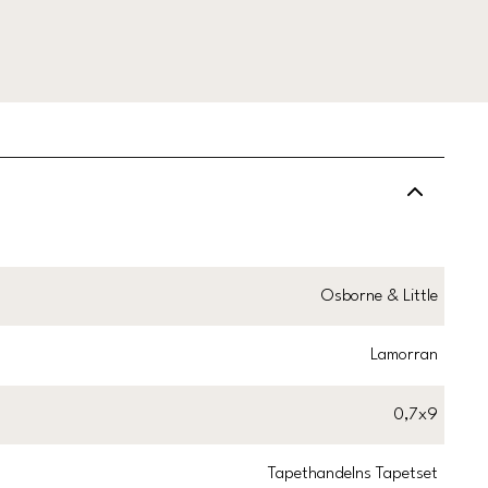
Osborne & Little
Lamorran
0,7x9
Tapethandelns Tapetset