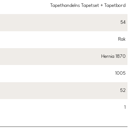
Tapethandelns Tapetset + Tapetbord
54
Rak
Hernia 1870
1005
52
1