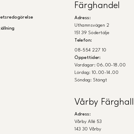
Färghandel
ghetsredogörelse
Adress:
Uthamnsvägen 2
ällning
151 39 Södertälje
Telefon:
08-554 227 10
Öppettider:
Vardagar: 06.00-18.00
Lördag: 10.00-14.00
Söndag: Stängt
Vårby Färghall
Adress:
Vårby Allé 53
143 30 Vårby