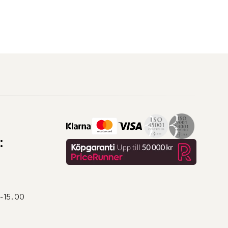
:
0-15.00