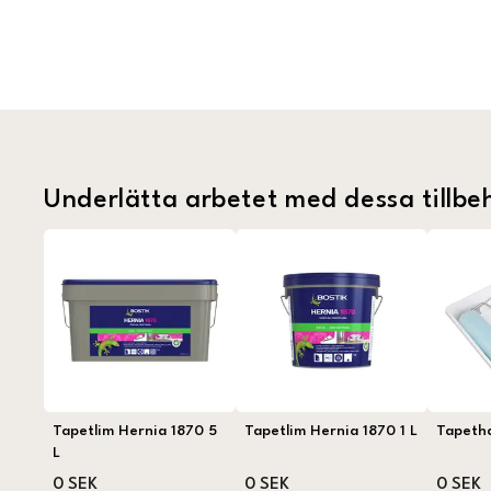
Underlätta arbetet med dessa tillbe
Tapetlim Hernia 1870 5
Tapetlim Hernia 1870 1 L
Tapeth
L
0 SEK
0 SEK
0 SEK