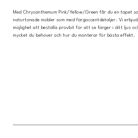
Med
Chrysanthemum Pink/Yellow/Green
får du en tapet s
naturtonade möbler som med färgaccentdetaljer. Vi erbjude
möjlighet att beställa provbit för att se färger i ditt ljus 
mycket du behöver och hur du monterar för bästa effekt.