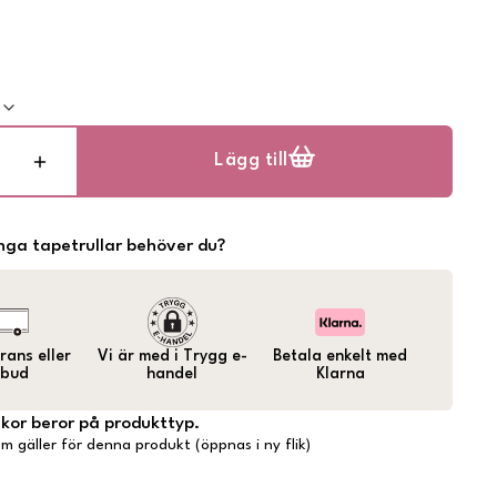
k
Lägg till
ga tapetrullar behöver du?
ans eller
Vi är med i Trygg e-
Betala enkelt med
bud
handel
Klarna
lkor beror på produkttyp.
m gäller för denna produkt (öppnas i ny flik)