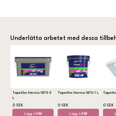
Underlätta arbetet med dessa tillbe
Tapetlim Hernia 1870 5
Tapetlim Hernia 1870 1 L
Tapeth
L
0 SEK
0 SEK
0 SEK
Lägg till
Lägg till