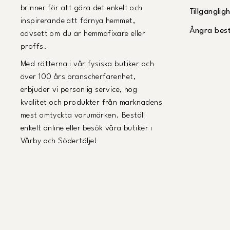
brinner för att göra det enkelt och
Tillgängli
inspirerande att förnya hemmet,
Ångra best
oavsett om du är hemmafixare eller
proffs.
Med rötterna i vår fysiska butiker och
över 100 års branscherfarenhet,
erbjuder vi personlig service, hög
kvalitet och produkter från marknadens
mest omtyckta varumärken. Beställ
enkelt online eller besök våra butiker i
Vårby och Södertälje!