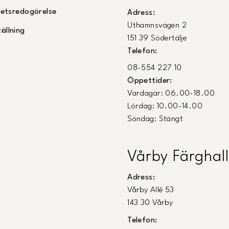
ghetsredogörelse
Adress:
Uthamnsvägen 2
ällning
151 39 Södertälje
Telefon:
08-554 227 10
Öppettider:
Vardagar: 06.00-18.00
Lördag: 10.00-14.00
Söndag: Stängt
Vårby Färghall
Adress:
Vårby Allé 53
143 30 Vårby
Telefon: