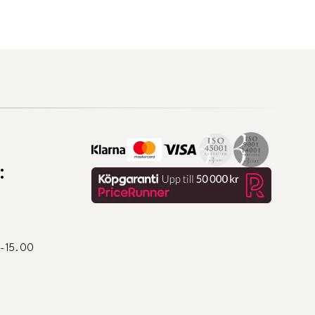
:
0-15.00