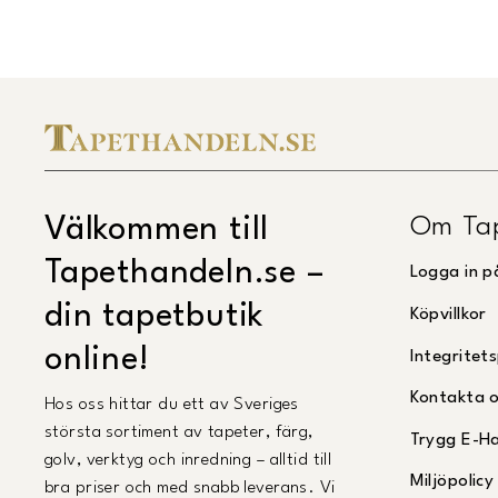
Om Ta
Välkommen till
Tapethandeln.se –
Logga in p
din tapetbutik
Köpvillkor
online!
Integritets
Kontakta 
Hos oss hittar du ett av Sveriges
största sortiment av tapeter, färg,
Trygg E-H
golv, verktyg och inredning – alltid till
Miljöpolicy
bra priser och med snabb leverans. Vi