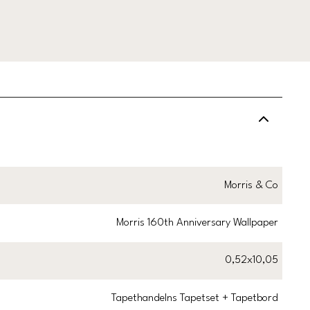
Morris & Co
Morris 160th Anniversary Wallpaper
0,52x10,05
Tapethandelns Tapetset + Tapetbord