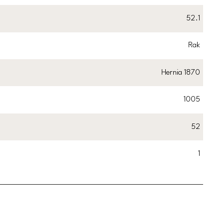
52.1
Rak
Hernia 1870
1005
52
1