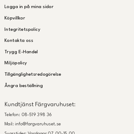
Logga in på mina sidor
Köpvillkor
Integritetspolicy
Kontakta oss
Trygg E-Handel
Miljöpolicy
Tillgänglighetsredogörelse
Ångra beställning
Kundtjänst Färgvaruhuset:
Telefon: 08-519 398 36
Mail: info@fargvaruhuset.se
Svarstider: Vardagar 07.00-15.00