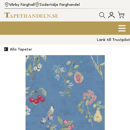
Vårby Färghall
Södertälje Färghandel
Länk till Trustpilot
Alla Tapeter