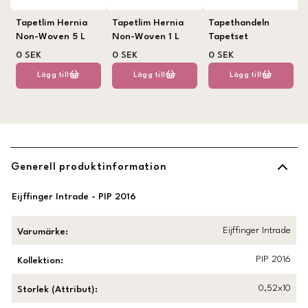
Tapetlim Hernia
Tapetlim Hernia
Tapethandeln
Non-Woven 5 L
Non-Woven 1 L
Tapetset
0 SEK
0 SEK
0 SEK
Lägg till
Lägg till
Lägg till
Generell produktinformation
Eijffinger Intrade - PIP 2016
Eijffinger Intrade
Varumärke
:
PIP 2016
Kollektion
:
0,52x10
Storlek (Attribut)
: