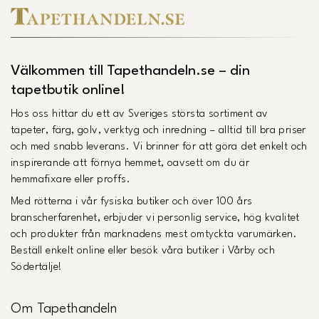
Välkommen till Tapethandeln.se – din
tapetbutik online!
Hos oss hittar du ett av Sveriges största sortiment av
tapeter, färg, golv, verktyg och inredning – alltid till bra priser
och med snabb leverans. Vi brinner för att göra det enkelt och
inspirerande att förnya hemmet, oavsett om du är
hemmafixare eller proffs.
Med rötterna i vår fysiska butiker och över 100 års
branscherfarenhet, erbjuder vi personlig service, hög kvalitet
och produkter från marknadens mest omtyckta varumärken.
Beställ enkelt online eller besök våra butiker i Vårby och
Södertälje!
Om Tapethandeln