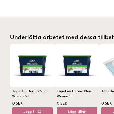
Underlätta arbetet med dessa tillbe
Tapetlim Hernia Non-
Tapetlim Hernia Non-
Tapeth
Woven 5 L
Woven 1 L
0 SEK
0 SEK
0 SEK
Lägg till
Lägg till