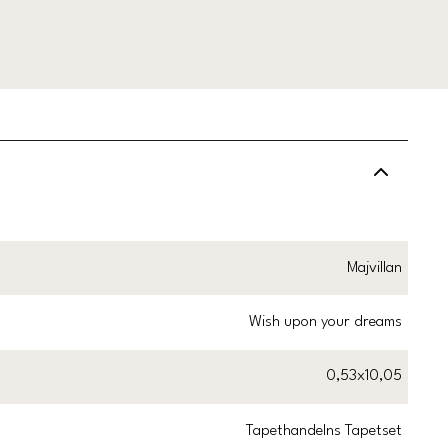
Majvillan
Wish upon your dreams
0,53x10,05
Tapethandelns Tapetset