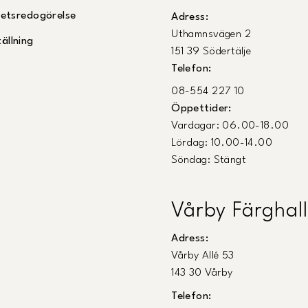
ghetsredogörelse
Adress:
Uthamnsvägen 2
ällning
151 39 Södertälje
Telefon:
08-554 227 10
Öppettider:
Vardagar: 06.00-18.00
Lördag: 10.00-14.00
Söndag: Stängt
Vårby Färghall
Adress:
Vårby Allé 53
143 30 Vårby
Telefon: