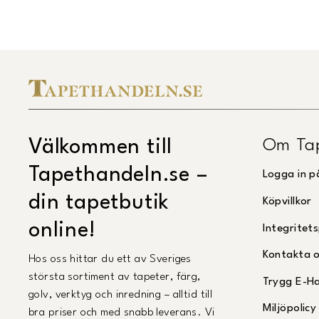
Om Ta
Välkommen till
Tapethandeln.se –
Logga in p
din tapetbutik
Köpvillkor
online!
Integritets
Kontakta 
Hos oss hittar du ett av Sveriges
största sortiment av tapeter, färg,
Trygg E-H
golv, verktyg och inredning – alltid till
Miljöpolicy
bra priser och med snabb leverans. Vi