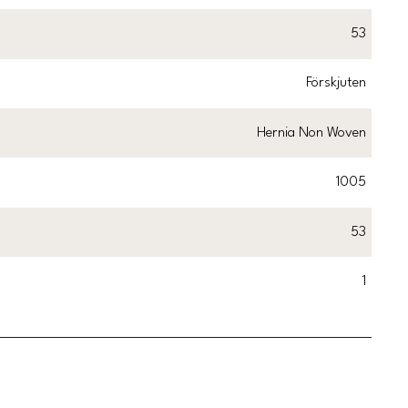
53
Förskjuten
Hernia Non Woven
1005
53
1