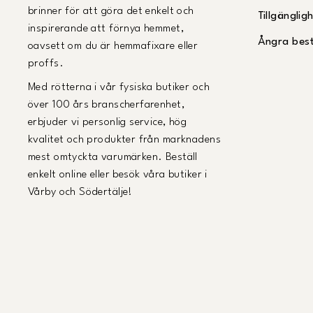
brinner för att göra det enkelt och
Tillgängli
inspirerande att förnya hemmet,
Ångra best
oavsett om du är hemmafixare eller
proffs.
Med rötterna i vår fysiska butiker och
över 100 års branscherfarenhet,
erbjuder vi personlig service, hög
kvalitet och produkter från marknadens
mest omtyckta varumärken. Beställ
enkelt online eller besök våra butiker i
Vårby och Södertälje!