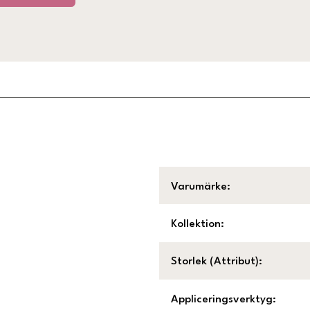
Varumärke
:
Kollektion
:
Storlek (Attribut)
:
Appliceringsverktyg
: