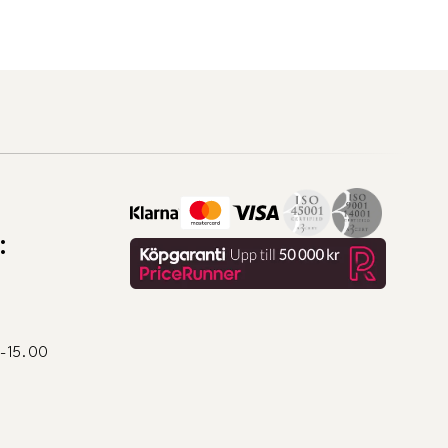
:
0-15.00