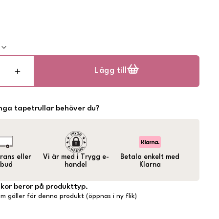
k
Lägg till
ga tapetrullar behöver du?
ans eller
Vi är med i Trygg e-
Betala enkelt med
bud
handel
Klarna
lkor beror på produkttyp.
m gäller för denna produkt (öppnas i ny flik)