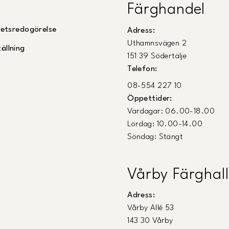
Färghandel
ghetsredogörelse
Adress:
Uthamnsvägen 2
ällning
151 39 Södertälje
Telefon:
08-554 227 10
Öppettider:
Vardagar: 06.00-18.00
Lördag: 10.00-14.00
Söndag: Stängt
Vårby Färghall
Adress:
Vårby Allé 53
143 30 Vårby