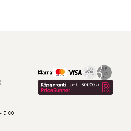
:
0-15.00