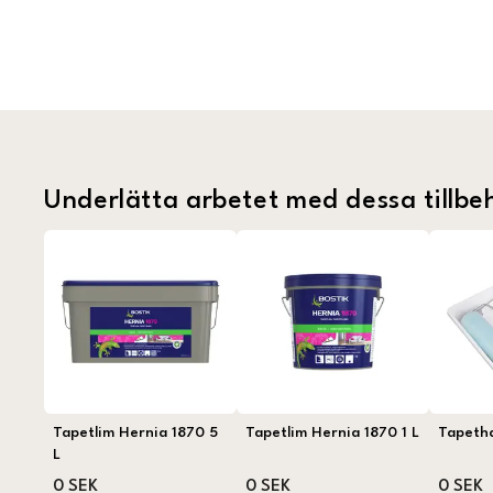
Underlätta arbetet med dessa tillbe
Tapetlim Hernia 1870 5
Tapetlim Hernia 1870 1 L
Tapeth
L
0 SEK
0 SEK
0 SEK